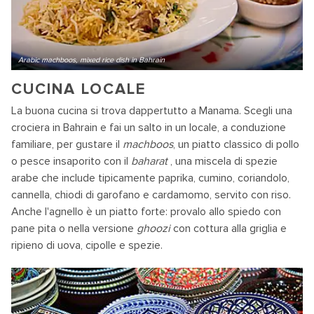
Arabic machboos, mixed rice dish in Bahrain
CUCINA LOCALE
La buona cucina si trova dappertutto a Manama. Scegli una
crociera in Bahrain e fai un salto in un locale, a conduzione
familiare, per gustare il
machboos
, un piatto classico di pollo
o pesce insaporito con il
baharat
, una miscela di spezie
arabe che include tipicamente paprika, cumino, coriandolo,
cannella, chiodi di garofano e cardamomo, servito con riso.
Anche l'agnello è un piatto forte: provalo allo spiedo con
pane pita o nella versione
ghoozi
con cottura alla griglia e
ripieno di uova, cipolle e spezie.