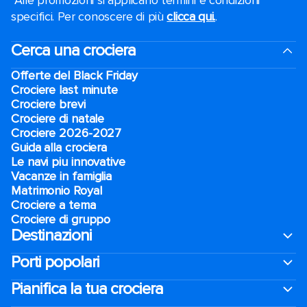
*Alle promozioni si applicano termini e condizioni
specifici. Per conoscere di più
clicca qui.
.
Cerca una crociera
Offerte del Black Friday
Crociere last minute
Crociere brevi​
Crociere di natale​
Crociere 2026-2027
Guida alla crociera
Le navi piu innovative
Vacanze in famiglia
Matrimonio Royal
Crociere a tema
Crociere di gruppo
Destinazioni
Porti popolari
Pianifica la tua crociera