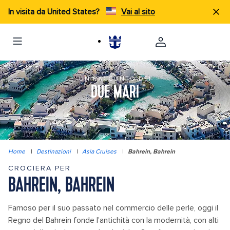
In visita da United States?
Vai al sito
UN RACCONTO DEI
DUE MARI
Home
|
Destinazioni
|
Asia Cruises
|
Bahrein, Bahrein
CROCIERA PER
BAHREIN, BAHREIN
Famoso per il suo passato nel commercio delle perle, oggi il
Regno del Bahrein fonde l'antichità con la modernità, con alti