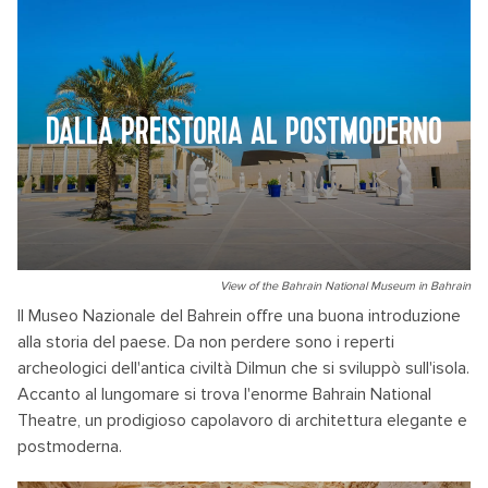
DALLA PREISTORIA AL POSTMODERNO
View of the Bahrain National Museum in Bahrain
Il Museo Nazionale del Bahrein offre una buona introduzione
alla storia del paese. Da non perdere sono i reperti
archeologici dell'antica civiltà Dilmun che si sviluppò sull'isola.
Accanto al lungomare si trova l'enorme Bahrain National
Theatre, un prodigioso capolavoro di architettura elegante e
postmoderna.