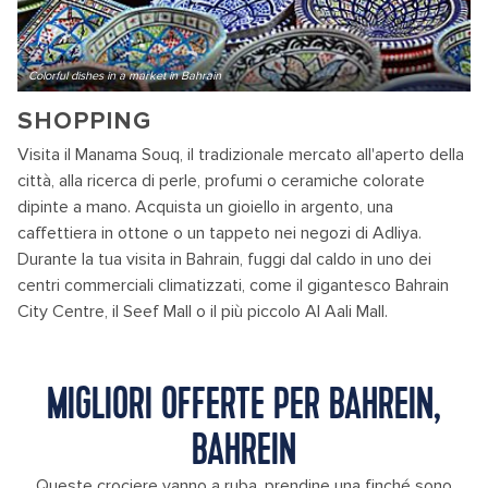
Colorful dishes in a market in Bahrain
SHOPPING
Visita il Manama Souq, il tradizionale mercato all'aperto della
città, alla ricerca di perle, profumi o ceramiche colorate
dipinte a mano. Acquista un gioiello in argento, una
caffettiera in ottone o un tappeto nei negozi di Adliya.
Durante la tua visita in Bahrain, fuggi dal caldo in uno dei
centri commerciali climatizzati, come il gigantesco Bahrain
City Centre, il Seef Mall o il più piccolo Al Aali Mall.
MIGLIORI OFFERTE PER BAHREIN,
BAHREIN
Queste crociere vanno a ruba, prendine una finché sono