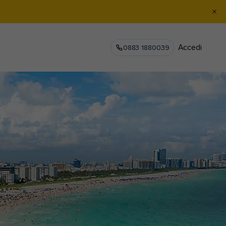
Accedi
0883 1880039