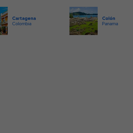
Cartagena
Colón
Colombia
Panama