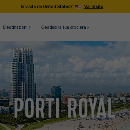
In visita da United States?
Vai al sito
Destinazioni​
Gestisci la tua crociera
PORTI ROYAL