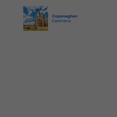
Copenaghen
Danimarca