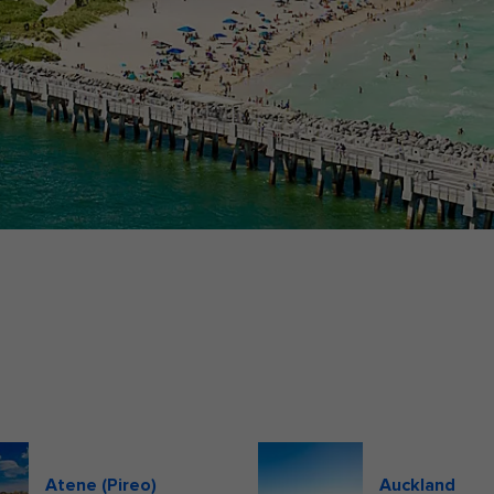
Atene (Pireo)
Auckland