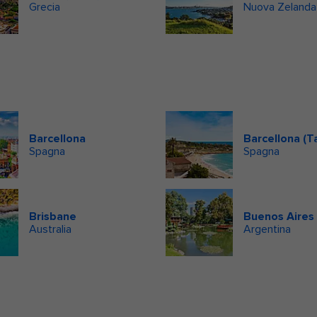
Grecia
Nuova Zelanda
Barcellona
Barcellona (T
Spagna
Spagna
Brisbane
Buenos Aires
Australia
Argentina