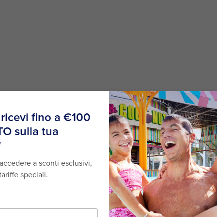
Hong Kong
Cina