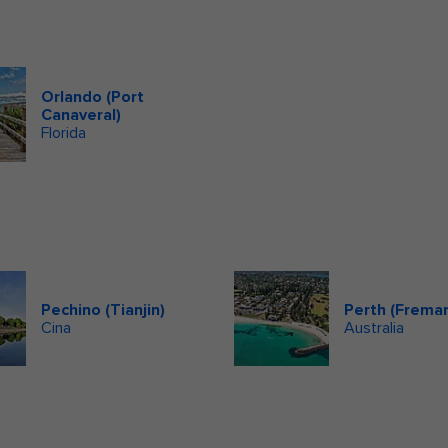
Orlando (Port
Canaveral)
Florida
Pechino (Tianjin)
Perth (Freman
Cina
Australia