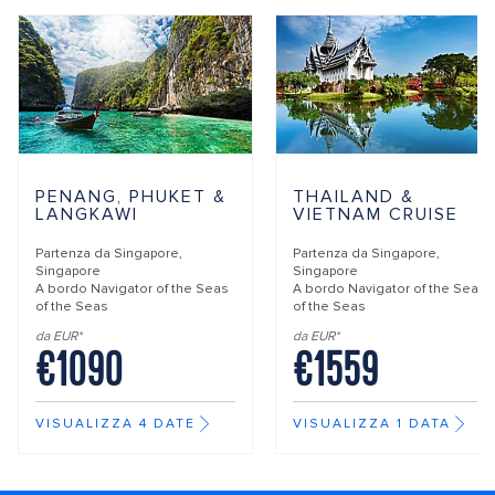
PENANG, PHUKET &
THAILAND &
LANGKAWI
VIETNAM CRUISE
Partenza da
Singapore,
Partenza da
Singapore,
Singapore
Singapore
A bordo
Navigator of the Seas
A bordo
Navigator of the Seas
of the Seas
of the Seas
da EUR*
da EUR*
€1090
€1559
VISUALIZZA 4 DATE
VISUALIZZA 1 DATA