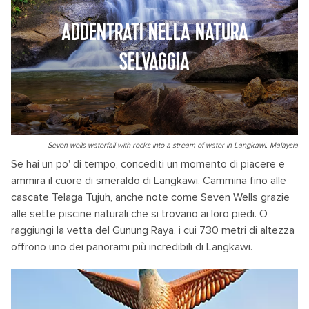
ADDENTRATI NELLA NATURA
SELVAGGIA
Seven wells waterfall with rocks into a stream of water in Langkawi, Malaysia
Se hai un po' di tempo, concediti un momento di piacere e
ammira il cuore di smeraldo di Langkawi. Cammina fino alle
cascate Telaga Tujuh, anche note come Seven Wells grazie
alle sette piscine naturali che si trovano ai loro piedi. O
raggiungi la vetta del Gunung Raya, i cui 730 metri di altezza
offrono uno dei panorami più incredibili di Langkawi.