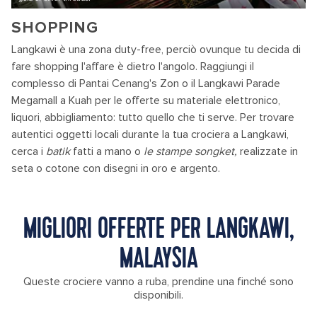
SHOPPING
Langkawi è una zona duty-free, perciò ovunque tu decida di
fare shopping l'affare è dietro l'angolo. Raggiungi il
complesso di Pantai Cenang's Zon o il Langkawi Parade
Megamall a Kuah per le offerte su materiale elettronico,
liquori, abbigliamento: tutto quello che ti serve. Per trovare
autentici oggetti locali durante la tua crociera a Langkawi,
cerca i
batik
fatti a mano o
le stampe songket,
realizzate in
seta o cotone con disegni in oro e argento.
MIGLIORI OFFERTE PER LANGKAWI,
MALAYSIA
Queste crociere vanno a ruba, prendine una finché sono
disponibili.