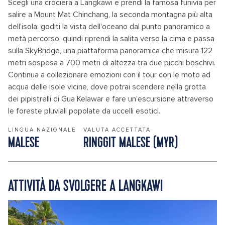
Scegli una crociera a Langkawi e prendi la famosa funivia per
salire a Mount Mat Chinchang, la seconda montagna più alta
dell'isola: goditi la vista dell'oceano dal punto panoramico a
metà percorso, quindi riprendi la salita verso la cima e passa
sulla SkyBridge, una piattaforma panoramica che misura 122
metri sospesa a 700 metri di altezza tra due picchi boschivi.
Continua a collezionare emozioni con il tour con le moto ad
acqua delle isole vicine, dove potrai scendere nella grotta
dei pipistrelli di Gua Kelawar e fare un'escursione attraverso
le foreste pluviali popolate da uccelli esotici.
LINGUA NAZIONALE
VALUTA ACCETTATA
MALESE
RINGGIT MALESE (MYR)
ATTIVITÀ DA SVOLGERE A LANGKAWI