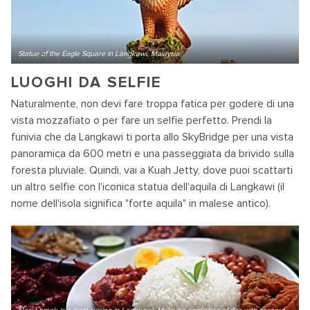
Statue of the Eagle Square in Langkawi, Malaysia
LUOGHI DA SELFIE
Naturalmente, non devi fare troppa fatica per godere di una
vista mozzafiato o per fare un selfie perfetto. Prendi la
funivia che da Langkawi ti porta allo SkyBridge per una vista
panoramica da 600 metri e una passeggiata da brivido sulla
foresta pluviale. Quindi, vai a Kuah Jetty, dove puoi scattarti
un altro selfie con l'iconica statua dell'aquila di Langkawi (il
nome dell'isola significa "forte aquila" in malese antico).