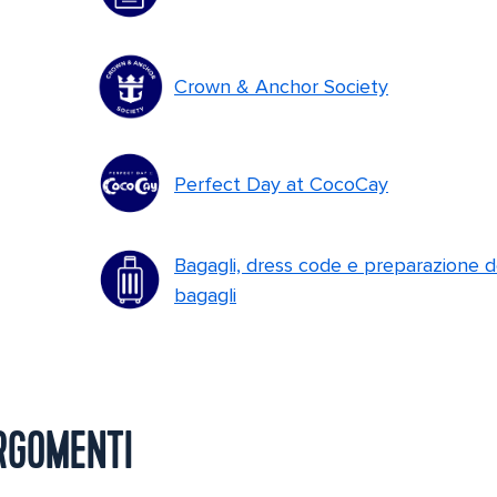
Crown & Anchor Society
Perfect Day at CocoCay
Bagagli, dress code e preparazione d
bagagli
ARGOMENTI