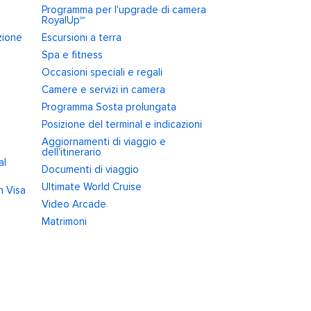
Programma per l'upgrade di camera
RoyalUp℠
zione
Escursioni a terra
Spa e fitness
Occasioni speciali e regali
Camere e servizi in camera
Programma Sosta prolungata
Posizione del terminal e indicazioni
Aggiornamenti di viaggio e
dell'itinerario
al
Documenti di viaggio
Ultimate World Cruise
n Visa
Video Arcade
Matrimoni