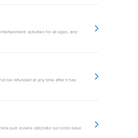
ertainment, activities for all ages, and
ot be refunded at any time after it has
ociera può essere utilizzato sul costo base