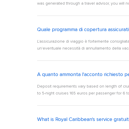
was generated through a travel advisor, you will n
Quale programma di copertura assicurativ
L'assicurazione di viaggio è fortemente consigliat
un'eventuale necessità di annullamento della vac
A quanto ammonta l'acconto richiesto p
Deposit requirements vary based on length of cru
to 5-night cruises 165 euros per passenger for 6 t
What is Royal Caribbean's service gratuiti