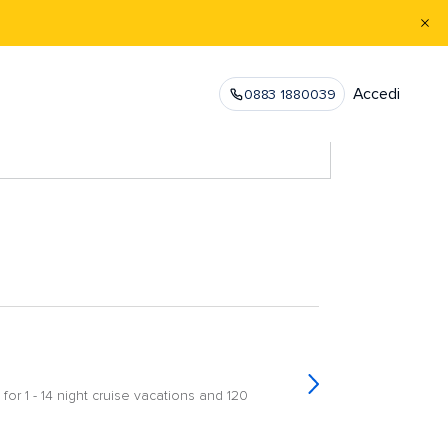
Accedi
0883 1880039
or 1 - 14 night cruise vacations and 120