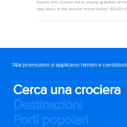
Guests who choose not to prepay gratuities at the
daily basis, in the amount shown below.* $21.00 USD
*Alle promozioni si applicano termini e condizioni
Cerca una crociera
Destinazioni
Porti popolari