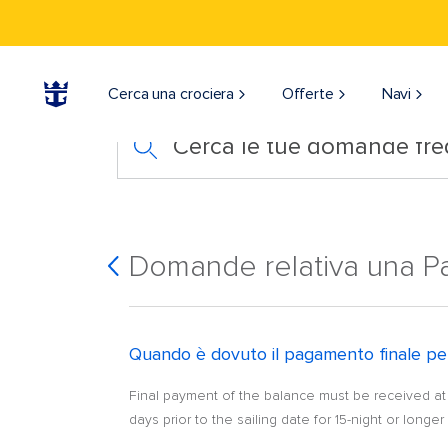
Cerca una crociera
Offerte
Navi
Cerca le tue domande fre
Domande relativa una Pa
Quando è dovuto il pagamento finale per
Final payment of the balance must be received at Ro
days prior to the sailing date for 15-night or longe