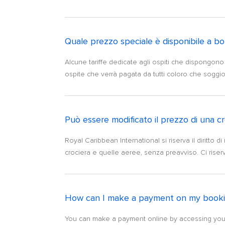
Quale prezzo speciale è disponibile a b
Alcune tariffe dedicate agli ospiti che dispongono 
ospite che verrà pagata da tutti coloro che soggi
Può essere modificato il prezzo di una cr
Royal Caribbean International si riserva il diritto d
crociera e quelle aeree, senza preavviso. Ci riservia
How can I make a payment on my book
You can make a payment online by accessing your r