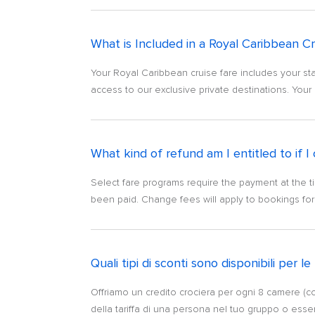
What is Included in a Royal Caribbean Cr
Your Royal Caribbean cruise fare includes your sta
access to our exclusive private destinations. Your c
What kind of refund am I entitled to if 
Select fare programs require the payment at the t
been paid. Change fees will apply to bookings for
Quali tipi di sconti sono disponibili per l
Offriamo un credito crociera per ogni 8 camere (con
della tariffa di una persona nel tuo gruppo o essere 