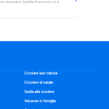
their respective SeaPass® account on a
Crociere last minute
Crociere di natale​
Guida alla crociera
Vacanze in famiglia