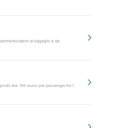
marrimento/danni al bagaglio e da
osits are: 100 euros per passenger for 1