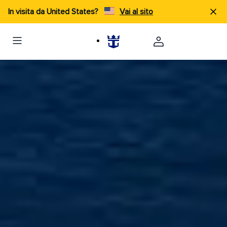
In visita da United States?
Vai al sito