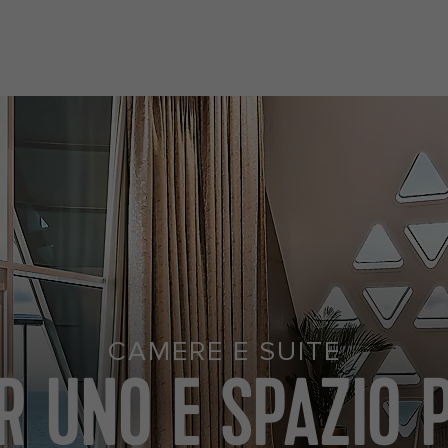
CAMERE E SUITE
R UNO E SPAZIO 