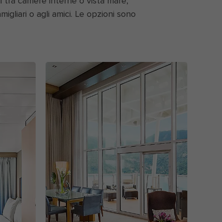
i tra camere interne o vista mare,
gliari o agli amici. Le opzioni sono