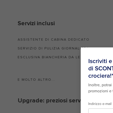
Servizi inclusi
ASSISTENTE DI CABINA DEDICATO
SERVIZIO DI PULIZIA GIORNALIERA
ESCLUSIVA BIANCHERIA DA LETTO
E MOLTO ALTRO...
Upgrade: preziosi servizi con costi