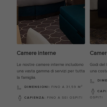
Camere interne
Camere
Le nostre camere interne includono
Godi del 
una vasta gamma di servizi per tutta
una costa 
la famiglia.
DIME
DIMENSIONI:
FINO A 31,59 M²
CAPI
OSPITI
CAPIENZA:
FINO A SEI OSPITI