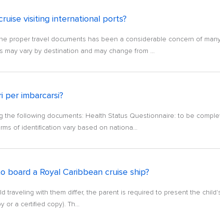
uise visiting international ports?
 the proper travel documents has been a considerable concern of many 
ns may vary by destination and may change from ...
i per imbarcarsi?
ring the following documents: Health Status Questionnaire: to be comp
ms of identification vary based on nationa...
o board a Royal Caribbean cruise ship?
traveling with them differ, the parent is required to present the child's
y or a certified copy). Th...