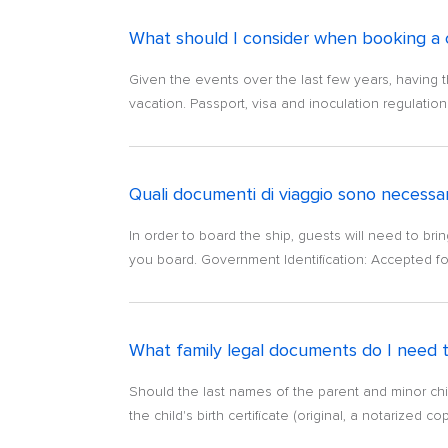
What should I consider when booking a cr
Given the events over the last few years, having
vacation. Passport, visa and inoculation regulatio
Quali documenti di viaggio sono necessar
In order to board the ship, guests will need to b
you board. Government Identification: Accepted for
What family legal documents do I need t
Should the last names of the parent and minor child 
the child's birth certificate (original, a notarized cop