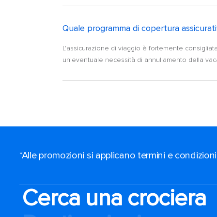
Quale programma di copertura assicurativ
L'assicurazione di viaggio è fortemente consigliat
un'eventuale necessità di annullamento della vac
*Alle promozioni si applicano termini e condizioni
Cerca una crociera