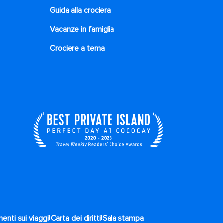
Guida alla crociera
Vacanze in famiglia
Crociere a tema
|
|
enti sui viaggi
Carta dei diritti
Sala stampa