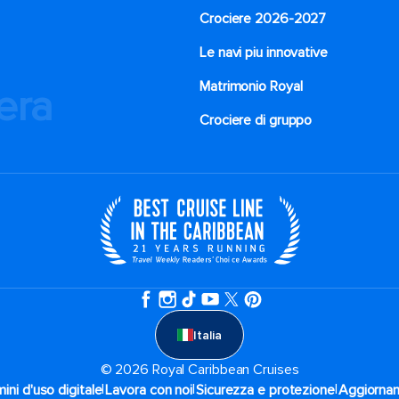
Crociere 2026-2027
Le navi piu innovative
Matrimonio Royal
iera
Crociere di gruppo
Italia
© 2026 Royal Caribbean Cruises
|
|
|
ini d'uso digitale
Lavora con noi
Sicurezza e protezione
Aggiornam