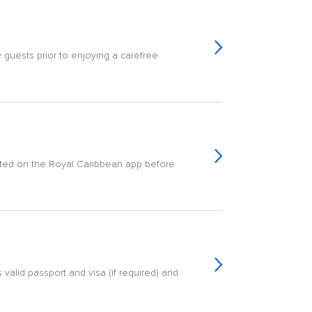
guests prior to enjoying a carefree
leted on the Royal Caribbean app before
 valid passport and visa (if required) and