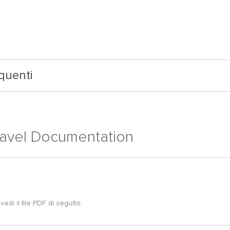
quenti
ravel Documentation
edi il file PDF di seguito.