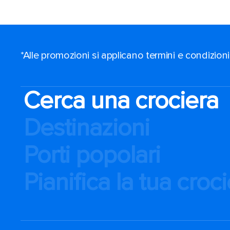
*Alle promozioni si applicano termini e condizioni
Cerca una crociera
Destinazioni
Porti popolari
Pianifica la tua croc