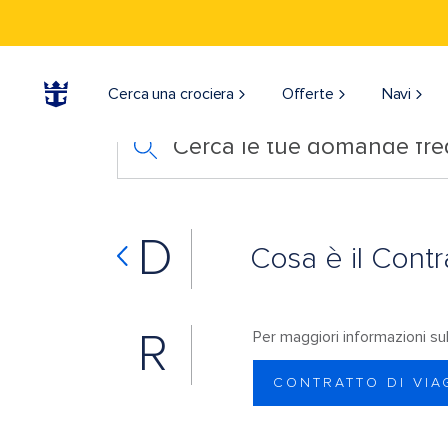
Cerca una crociera
Offerte
Navi
Cerca le tue domande fre
D
Cosa è il Contr
R
Per maggiori informazioni sul 
CONTRATTO DI VIA