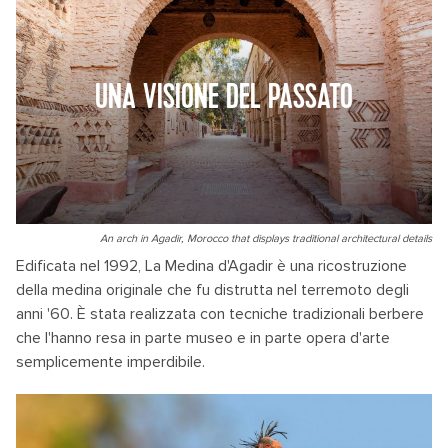
UNA VISIONE DEL PASSATO
An arch in Agadir, Morocco that displays traditional architectural details
Edificata nel 1992, La Medina d'Agadir è una ricostruzione
della medina originale che fu distrutta nel terremoto degli
anni '60. È stata realizzata con tecniche tradizionali berbere
che l'hanno resa in parte museo e in parte opera d'arte
semplicemente imperdibile.