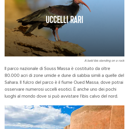
UCCELLI RARI
A bald ibis standing on a rock
Il parco nazionale di Souss Massa è costituito da oltre
80.000 acri di zone umide e dune di sabbia simili a quelle del
Sahara. Il fulcro del parco è il fiume Oued Massa, dove potrai
osservare numerosi uccelli esotici. È anche uno dei pochi
luoghi al mondo dove si può avvistare l'ibis calvo del nord.