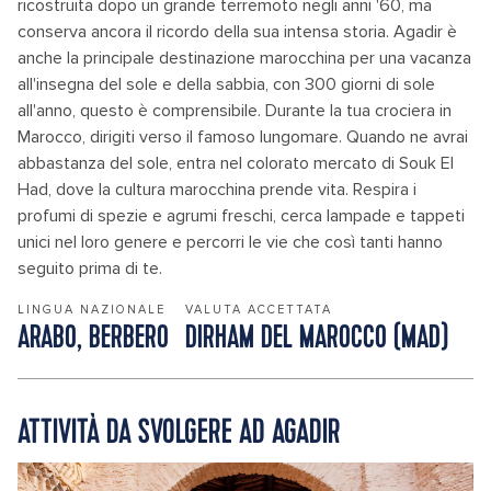
ricostruita dopo un grande terremoto negli anni '60, ma
conserva ancora il ricordo della sua intensa storia. Agadir è
anche la principale destinazione marocchina per una vacanza
all'insegna del sole e della sabbia, con 300 giorni di sole
all'anno, questo è comprensibile. Durante la tua crociera in
Marocco, dirigiti verso il famoso lungomare. Quando ne avrai
abbastanza del sole, entra nel colorato mercato di Souk El
Had, dove la cultura marocchina prende vita. Respira i
profumi di spezie e agrumi freschi, cerca lampade e tappeti
unici nel loro genere e percorri le vie che così tanti hanno
seguito prima di te.
LINGUA NAZIONALE
VALUTA ACCETTATA
ARABO, BERBERO
DIRHAM DEL MAROCCO (MAD)
ATTIVITÀ DA SVOLGERE AD AGADIR