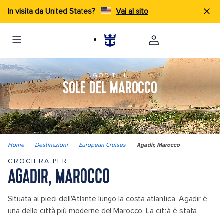
In visita da United States?
Vai al sito
GODITI IL
SOLE DEL MAROCCO
Home
|
Destinazioni
|
European Cruises
|
Agadir, Marocco
CROCIERA PER
AGADIR, MAROCCO
Situata ai piedi dell'Atlante lungo la costa atlantica, Agadir è
una delle città più moderne del Marocco. La città è stata