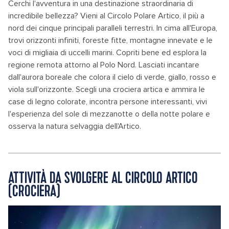
Cerchi l'avventura in una destinazione straordinaria di
incredibile bellezza? Vieni al Circolo Polare Artico, il più a
nord dei cinque principali paralleli terrestri. In cima all'Europa,
trovi orizzonti infiniti, foreste fitte, montagne innevate e le
voci di migliaia di uccelli marini. Copriti bene ed esplora la
regione remota attorno al Polo Nord. Lasciati incantare
dall'aurora boreale che colora il cielo di verde, giallo, rosso e
viola sull'orizzonte. Scegli una crociera artica e ammira le
case di legno colorate, incontra persone interessanti, vivi
l'esperienza del sole di mezzanotte o della notte polare e
osserva la natura selvaggia dell'Artico.
ATTIVITÀ DA SVOLGERE AL CIRCOLO ARTICO
(CROCIERA)