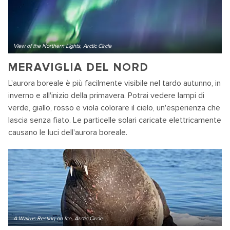
View of the Northern Lights, Arctic Circle
MERAVIGLIA DEL NORD
L'aurora boreale è più facilmente visibile nel tardo autunno, in
inverno e all'inizio della primavera. Potrai vedere lampi di
verde, giallo, rosso e viola colorare il cielo, un'esperienza che
lascia senza fiato. Le particelle solari caricate elettricamente
causano le luci dell'aurora boreale.
A Walrus Resting on Ice, Arctic Circle