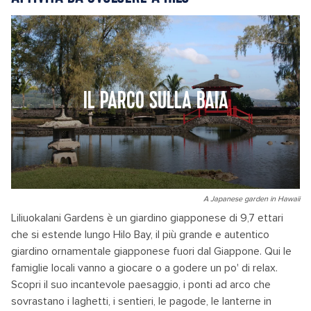
IL PARCO SULLA BAIA
A Japanese garden in Hawaii
Liliuokalani Gardens è un giardino giapponese di 9,7 ettari
che si estende lungo Hilo Bay, il più grande e autentico
giardino ornamentale giapponese fuori dal Giappone. Qui le
famiglie locali vanno a giocare o a godere un po' di relax.
Scopri il suo incantevole paesaggio, i ponti ad arco che
sovrastano i laghetti, i sentieri, le pagode, le lanterne in