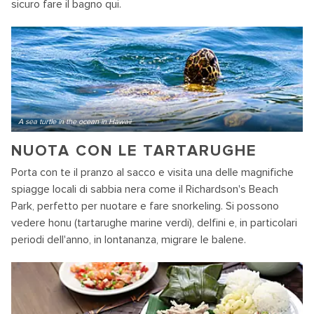
sicuro fare il bagno qui.
A sea turtle in the ocean in Hawaii
NUOTA CON LE TARTARUGHE
Porta con te il pranzo al sacco e visita una delle magnifiche
spiagge locali di sabbia nera come il Richardson's Beach
Park, perfetto per nuotare e fare snorkeling. Si possono
vedere honu (tartarughe marine verdi), delfini e, in particolari
periodi dell'anno, in lontananza, migrare le balene.