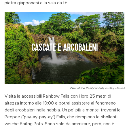
pietra giapponesi e la sala da tè.
CASCATE E ARCOBALENI
View of the Rainbow Falls in Hilo, Hawaii
Visita le accessibili Rainbow Falls con i loro 25 metri di
altezza intorno alle 10:00 e potrai assistere al fenomeno
degli arcobaleni nella nebbia. Un po' più a monte, troverai le
Peepee ("pay-ay-pay-ay") Falls, che riempiono le ribollenti
vasche Boiling Pots. Sono solo da ammirare, però, non è