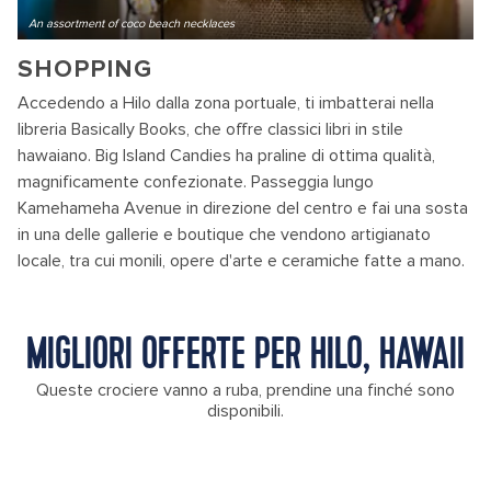
An assortment of coco beach necklaces
SHOPPING
Accedendo a Hilo dalla zona portuale, ti imbatterai nella
libreria Basically Books, che offre classici libri in stile
hawaiano. Big Island Candies ha praline di ottima qualità,
magnificamente confezionate. Passeggia lungo
Kamehameha Avenue in direzione del centro e fai una sosta
in una delle gallerie e boutique che vendono artigianato
locale, tra cui monili, opere d'arte e ceramiche fatte a mano.
MIGLIORI OFFERTE PER HILO, HAWAII
Queste crociere vanno a ruba, prendine una finché sono
disponibili.