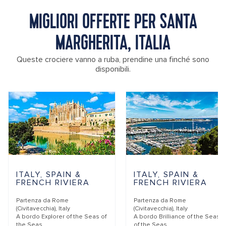
MIGLIORI OFFERTE PER SANTA
MARGHERITA, ITALIA
Queste crociere vanno a ruba, prendine una finché sono
disponibili.
ITALY, SPAIN &
ITALY, SPAIN &
FRENCH RIVIERA
FRENCH RIVIERA
Partenza da
Rome
Partenza da
Rome
(Civitavecchia), Italy
(Civitavecchia), Italy
A bordo
Explorer of the Seas of
A bordo
Brilliance of the Seas
the Seas
of the Seas