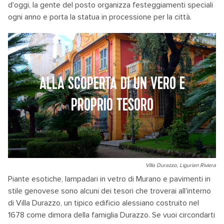
d'oggi, la gente del posto organizza festeggiamenti speciali
ogni anno e porta la statua in processione per la città.
ALLA SCOPERTA DI UN VERO E
PROPRIO TESORO
Villa Durazzo, Ligurian Riviera
Piante esotiche, lampadari in vetro di Murano e pavimenti in
stile genovese sono alcuni dei tesori che troverai all'interno
di Villa Durazzo, un tipico edificio alessiano costruito nel
1678 come dimora della famiglia Durazzo. Se vuoi circondarti