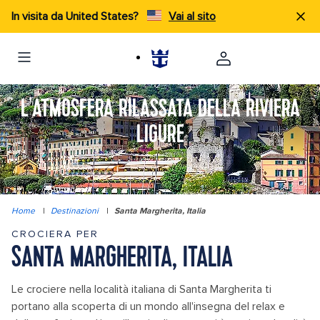
In visita da United States?
Vai al sito
L'ATMOSFERA RILASSATA DELLA RIVIERA
LIGURE
Home
|
Destinazioni
|
Santa Margherita, Italia
CROCIERA PER
SANTA MARGHERITA, ITALIA
Le crociere nella località italiana di Santa Margherita ti
portano alla scoperta di un mondo all'insegna del relax e