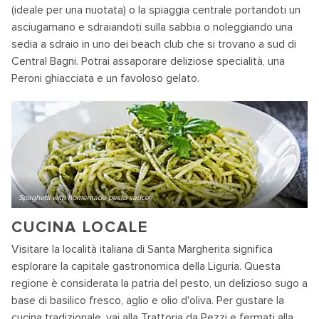
(ideale per una nuotata) o la spiaggia centrale portandoti un
asciugamano e sdraiandoti sulla sabbia o noleggiando una
sedia a sdraio in uno dei beach club che si trovano a sud di
Central Bagni. Potrai assaporare deliziose specialità, una
Peroni ghiacciata e un favoloso gelato.
Spaghetti with homemade pesto sauce
CUCINA LOCALE
Visitare la località italiana di Santa Margherita significa
esplorare la capitale gastronomica della Liguria. Questa
regione è considerata la patria del pesto, un delizioso sugo a
base di basilico fresco, aglio e olio d'oliva. Per gustare la
cucina tradizionale, vai alla Trattoria da Pezzi e fermati alla