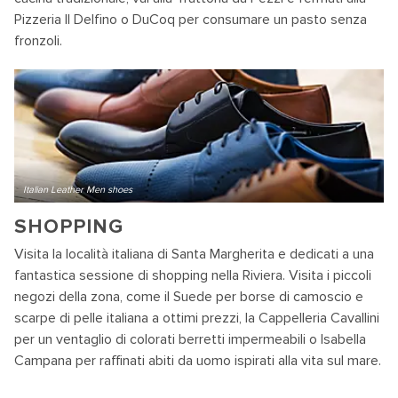
Pizzeria Il Delfino o DuCoq per consumare un pasto senza
fronzoli.
Italian Leather Men shoes
SHOPPING
Visita la località italiana di Santa Margherita e dedicati a una
fantastica sessione di shopping nella Riviera. Visita i piccoli
negozi della zona, come il Suede per borse di camoscio e
scarpe di pelle italiana a ottimi prezzi, la Cappelleria Cavallini
per un ventaglio di colorati berretti impermeabili o Isabella
Campana per raffinati abiti da uomo ispirati alla vita sul mare.