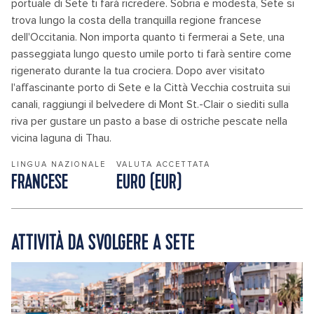
portuale di Sete ti farà ricredere. Sobria e modesta, Sete si
trova lungo la costa della tranquilla regione francese
dell'Occitania. Non importa quanto ti fermerai a Sete, una
passeggiata lungo questo umile porto ti farà sentire come
rigenerato durante la tua crociera. Dopo aver visitato
l'affascinante porto di Sete e la Città Vecchia costruita sui
canali, raggiungi il belvedere di Mont St.-Clair o siediti sulla
riva per gustare un pasto a base di ostriche pescate nella
vicina laguna di Thau.
LINGUA NAZIONALE
VALUTA ACCETTATA
FRANCESE
EURO (EUR)
ATTIVITÀ DA SVOLGERE A SETE