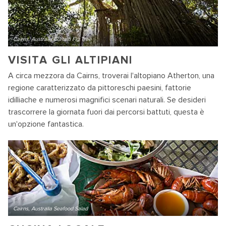
Cairns, Australia Curtain Fig Tree
VISITA GLI ALTIPIANI
A circa mezzora da Cairns, troverai l'altopiano Atherton, una
regione caratterizzato da pittoreschi paesini, fattorie
idilliache e numerosi magnifici scenari naturali. Se desideri
trascorrere la giornata fuori dai percorsi battuti, questa è
un'opzione fantastica.
Cairns, Australia Seafood Salad