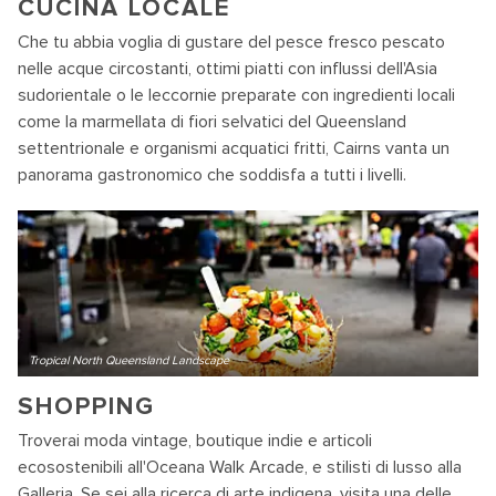
CUCINA LOCALE
Che tu abbia voglia di gustare del pesce fresco pescato
nelle acque circostanti, ottimi piatti con influssi dell'Asia
sudorientale o le leccornie preparate con ingredienti locali
come la marmellata di fiori selvatici del Queensland
settentrionale e organismi acquatici fritti, Cairns vanta un
panorama gastronomico che soddisfa a tutti i livelli.
Tropical North Queensland Landscape
SHOPPING
Troverai moda vintage, boutique indie e articoli
ecosostenibili all'Oceana Walk Arcade, e stilisti di lusso alla
Galleria. Se sei alla ricerca di arte indigena, visita una delle