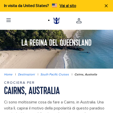
In visita da United States?
Vai al sito
LA REGINA DEL QUEENSLAND
Home
|
Destinazioni
|
South Pacific Cruises
|
Cairns, Australia
CROCIERA PER
CAIRNS, AUSTRALIA
Ci sono moltissime cosa da fare a Cairns, in Australia. Una
volta lì, capirai il motivo della popolarità di questo paradiso