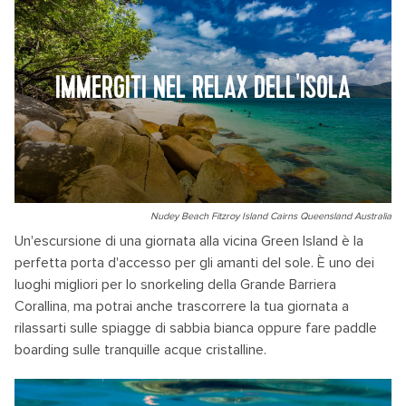
IMMERGITI NEL RELAX DELL'ISOLA
Nudey Beach Fitzroy Island Cairns Queensland Australia
Un'escursione di una giornata alla vicina Green Island è la
perfetta porta d'accesso per gli amanti del sole. È uno dei
luoghi migliori per lo snorkeling della Grande Barriera
Corallina, ma potrai anche trascorrere la tua giornata a
rilassarti sulle spiagge di sabbia bianca oppure fare paddle
boarding sulle tranquille acque cristalline.