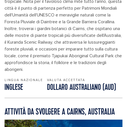
tropicale. Nota per il favoloso clima mite tutto l'anno, questa
città è il punto di partenza perfetto per Patrimoni Mondiali
dell'Umanità dell'UNESCO e meraviglie naturali come la
Foresta Pluviale di Daintree e la Grande Barriera Corallina.
Inoltre, troverai i giardini botanici di Cairns, che ospitano una
delle mostre di piante tropicali più diversificate dell'Australia,
il Kuranda Scenic Railway, che attraversa le lussureggianti
foreste pluviali, e occasioni per imparare tutto sulla cultura
locale, come il premiato Tjapukai Aboriginal Cultural Park che
approfondisce la storia, il folklore e le tradizioni degli
aborigeni.
LINGUA NAZIONALE
VALUTA ACCETTATA
INGLESE
DOLLARO AUSTRALIANO (AUD)
ATTIVITÀ DA SVOLGERE A CAIRNS, AUSTRALIA