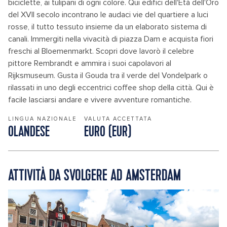
biciclette, ai tulipani di ogni colore. Qui edifici dell'Età dell'Oro
del XVII secolo incontrano le audaci vie del quartiere a luci
rosse, il tutto tessuto insieme da un elaborato sistema di
canali. Immergiti nella vivacità di piazza Dam e acquista fiori
freschi al Bloemenmarkt. Scopri dove lavorò il celebre
pittore Rembrandt e ammira i suoi capolavori al
Rijksmuseum. Gusta il Gouda tra il verde del Vondelpark o
rilassati in uno degli eccentrici coffee shop della città. Qui è
facile lasciarsi andare e vivere avventure romantiche.
LINGUA NAZIONALE
VALUTA ACCETTATA
OLANDESE
EURO (EUR)
ATTIVITÀ DA SVOLGERE AD AMSTERDAM