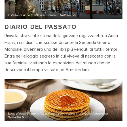
A statue of Anne Frank in Amsterdam, Netherlands
DIARIO DEL PASSATO
Rivivi la straziante storia della giovane ragazza ebrea Anna
Frank, i cui diari, che scrisse durante la Seconda Guerra
Mondiale, divennero uno dei libri più venduti di tutti i tempi.
Entra nell'alloggio segreto in cui viveva di nascosto con la
sua famiglia, visitando le esposizioni del museo che ne
descrivono il tempo vissuto ad Amsterdam.
Stack of fresh Stroopwafels with honey and coffee, in a shop in Amsterdam,
Netherlands