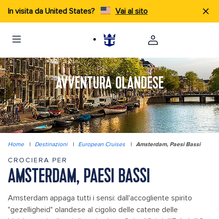
In visita da United States?
Vai al sito
AVVENTURA OLANDESE
Home
|
Destinazioni
|
European Cruises
|
Amsterdam, Paesi Bassi
CROCIERA PER
AMSTERDAM, PAESI BASSI
Amsterdam appaga tutti i sensi: dall'accogliente spirito
"gezelligheid" olandese al cigolio delle catene delle