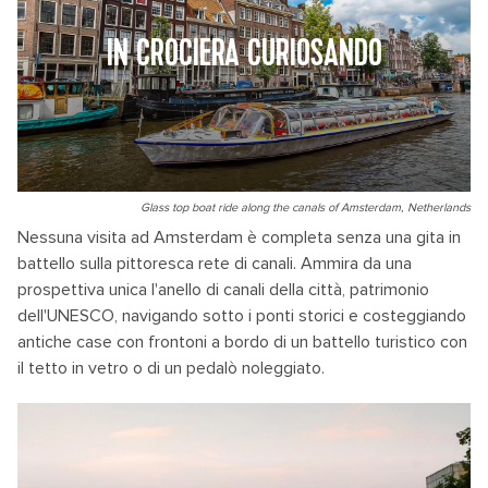
IN CROCIERA CURIOSANDO
Glass top boat ride along the canals of Amsterdam, Netherlands
Nessuna visita ad Amsterdam è completa senza una gita in
battello sulla pittoresca rete di canali. Ammira da una
prospettiva unica l'anello di canali della città, patrimonio
dell'UNESCO, navigando sotto i ponti storici e costeggiando
antiche case con frontoni a bordo di un battello turistico con
il tetto in vetro o di un pedalò noleggiato.