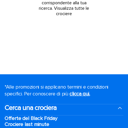
corrispondente alla tua
ricerca.
Visualizza tutte le
crociere
*Alle promozioni si applicano termini e condizioni
specifici. Per conoscere di più
clicca qui.
.
Cerca una crociera
Offerte del Black Friday
Crociere last minute