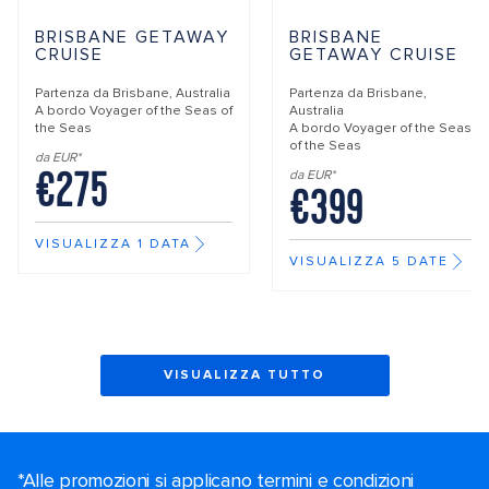
BRISBANE GETAWAY
BRISBANE
CRUISE
GETAWAY CRUISE
Partenza da
Brisbane, Australia
Partenza da
Brisbane,
A bordo
Voyager of the Seas of
Australia
the Seas
A bordo
Voyager of the Seas
of the Seas
da EUR*
€275
da EUR*
€399
VISUALIZZA 1 DATA
VISUALIZZA 5 DATE
VISUALIZZA TUTTO
*Alle promozioni si applicano termini e condizioni