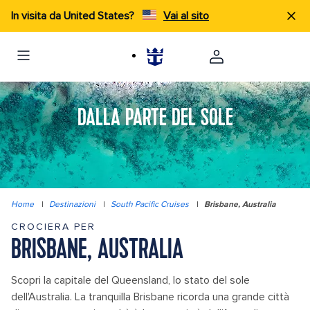
In visita da United States?
Vai al sito
DALLA PARTE DEL SOLE
Home
|
Destinazioni
|
South Pacific Cruises
|
Brisbane, Australia
CROCIERA PER
BRISBANE, AUSTRALIA
Scopri la capitale del Queensland, lo stato del sole
dell'Australia. La tranquilla Brisbane ricorda una grande città