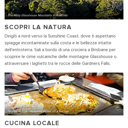
The Misty Glasshouse Mountains in Australia
SCOPRI LA NATURA
Dirigiti a nord verso la Sunshine Coast, dove ti aspettano
spiagge incontaminate sulla costa e le bellezze intatte
dell'entroterra. Sali a bordo di una crociera a Brisbane per
scoprire le cime vulcaniche delle montagne Glasshouse o
attraversare i laghetti tra le rocce delle Gardners Falls.
Hiroshima style Japanese pizzas on a flat top
CUCINA LOCALE