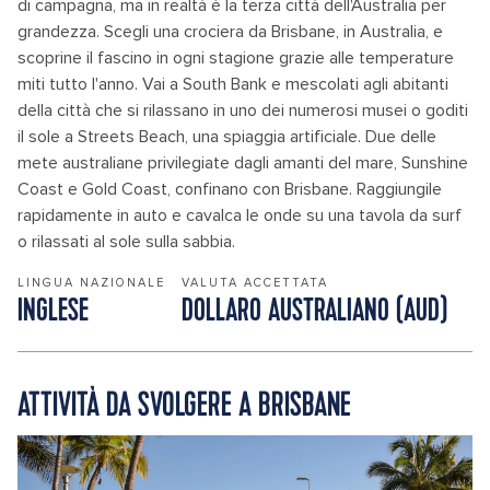
di campagna, ma in realtà è la terza città dell'Australia per
grandezza. Scegli una crociera da Brisbane, in Australia, e
scoprine il fascino in ogni stagione grazie alle temperature
miti tutto l'anno. Vai a South Bank e mescolati agli abitanti
della città che si rilassano in uno dei numerosi musei o goditi
il sole a Streets Beach, una spiaggia artificiale. Due delle
mete australiane privilegiate dagli amanti del mare, Sunshine
Coast e Gold Coast, confinano con Brisbane. Raggiungile
rapidamente in auto e cavalca le onde su una tavola da surf
o rilassati al sole sulla sabbia.
LINGUA NAZIONALE
VALUTA ACCETTATA
INGLESE
DOLLARO AUSTRALIANO (AUD)
ATTIVITÀ DA SVOLGERE A BRISBANE