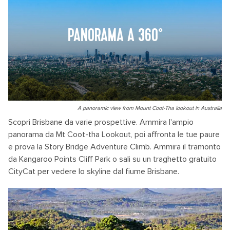
PANORAMA A 360°
A panoramic view from Mount Coot-Tha lookout in Australia
Scopri Brisbane da varie prospettive. Ammira l'ampio
panorama da Mt Coot-tha Lookout, poi affronta le tue paure
e prova la Story Bridge Adventure Climb. Ammira il tramonto
da Kangaroo Points Cliff Park o sali su un traghetto gratuito
CityCat per vedere lo skyline dal fiume Brisbane.