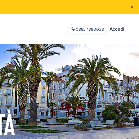
Accedi
0883 1880039
TÀ