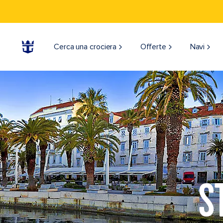
Cerca una crociera
Offerte
Navi
S