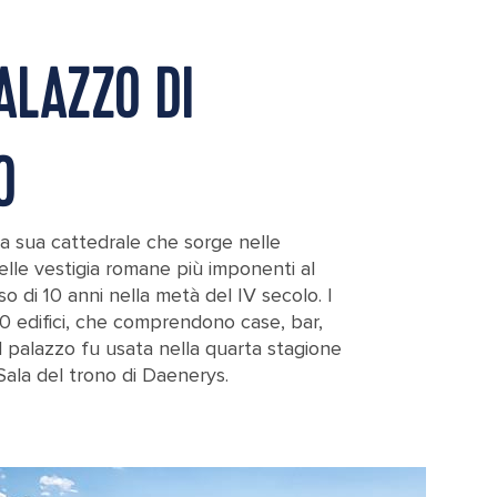
ALAZZO DI
O
 la sua cattedrale che sorge nelle
elle vestigia romane più imponenti al
o di 10 anni nella metà del IV secolo. I
0 edifici, che comprendono case, bar,
l palazzo fu usata nella quarta stagione
ala del trono di Daenerys.
 Up