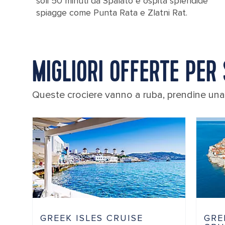
soli 50 minuti da Spalato e ospita splendide
spiagge come Punta Rata e Zlatni Rat.
MIGLIORI OFFERTE PER
Queste crociere vanno a ruba, prendine una 
GREEK ISLES CRUISE
GRE