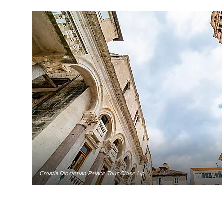
Croatia Diocletian Palace Tour Close Up