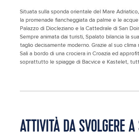
Situata sulla sponda orientale del Mare Adriatico, S
la promenade fiancheggiata da palme e le acque az
Palazzo di Diocleziano e la Cattedrale di San Doi
Sempre animata dai turisti, Spalato bilancia la sua
taglio decisamente moderno. Grazie al suo clima m
Sali a bordo di una crociera in Croazia ed approfi
soprattutto le spiagge di Bacvice e Kastelet, tutt
ATTIVITÀ DA SVOLGERE A