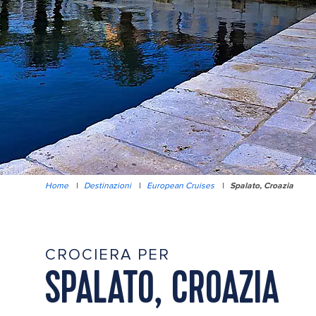
Home
|
Destinazioni
|
European Cruises
|
Spalato, Croazia
CROCIERA PER
SPALATO, CROAZIA