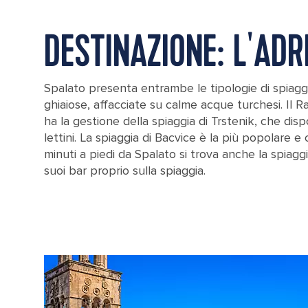
DESTINAZIONE: L'ADR
Spalato presenta entrambe le tipologie di spiagg
ghiaiose, affacciate su calme acque turchesi. Il R
ha la gestione della spiaggia di Trstenik, che dis
lettini. La spiaggia di Bacvice è la più popolare e
minuti a piedi da Spalato si trova anche la spiaggi
suoi bar proprio sulla spiaggia.
Split Croatia Coast Clear Blue Ocean