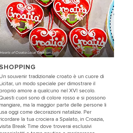
Hearts of Croatia Local Tradition
SHOPPING
Un souvenir tradizionale croato è un cuore di
Licitar, un modo speciale per dimostrare il
proprio amore a qualcuno nel XVI secolo.
Questi cuori sono di colore rosso e si possono
mangiare, ma la maggior parte delle persone li
usa oggi come decorazioni natalizie. Per
ricordare la tua crociera a Spalato, in Croazia,
visita Break Time dove troverai esclusivi