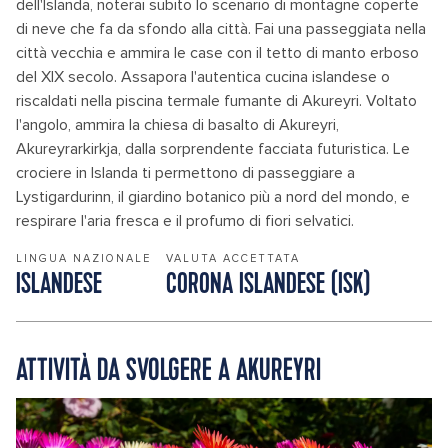
dell'Islanda, noterai subito lo scenario di montagne coperte
di neve che fa da sfondo alla città. Fai una passeggiata nella
città vecchia e ammira le case con il tetto di manto erboso
del XIX secolo. Assapora l'autentica cucina islandese o
riscaldati nella piscina termale fumante di Akureyri. Voltato
l'angolo, ammira la chiesa di basalto di Akureyri,
Akureyrarkirkja, dalla sorprendente facciata futuristica. Le
crociere in Islanda ti permettono di passeggiare a
Lystigardurinn, il giardino botanico più a nord del mondo, e
respirare l'aria fresca e il profumo di fiori selvatici.
LINGUA NAZIONALE
VALUTA ACCETTATA
ISLANDESE
CORONA ISLANDESE (ISK)
ATTIVITÀ DA SVOLGERE A AKUREYRI