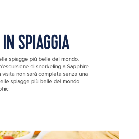
 IN SPIAGGIA
lle spiagge più belle del mondo.
un'escursione di snorkeling a Sapphire
a visita non sarà completa senza una
elle spiagge più belle del mondo
hic.
otte Amalie St. Thomas