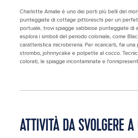
Charlotte Amalie è uno dei porti più belli del mo
punteggiate di cottage pittoreschi per un perfet
portuale, trovi spiagge sabbiose punteggiate di a
esplora i simboli del periodo coloniale, come Bla
caratteristica microbirreria. Per ricaricarti, fai un
strombo, johnnycake e polpette al cocco. Tecnica
colorati, le spiagge incontaminate e l'onniprese
ATTIVITÀ DA SVOLGERE A