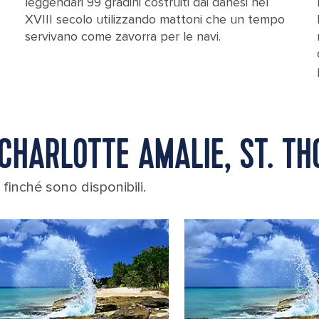
leggendari 99 gradini costruiti dai danesi nel
XVIII secolo utilizzando mattoni che un tempo
servivano come zavorra per le navi.
 CHARLOTTE AMALIE, ST. T
finché sono disponibili.