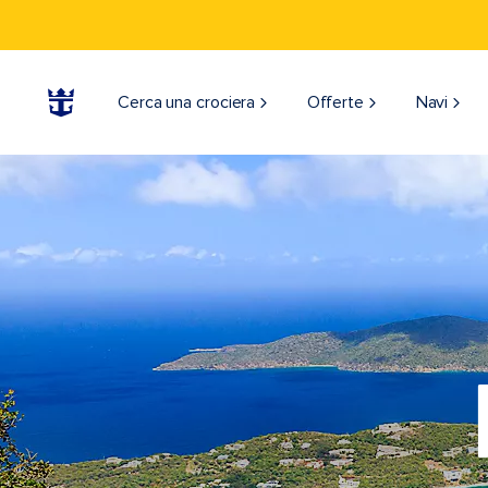
Cerca una crociera
Offerte
Navi