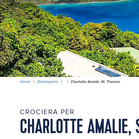
Home
|
Destinazioni
|
|
Charlotte Amalie, St. Thomas
CROCIERA PER
CHARLOTTE AMALIE, 