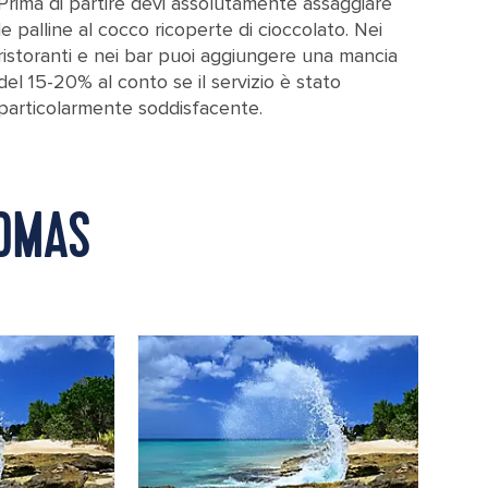
Prima di partire devi assolutamente assaggiare
le palline al cocco ricoperte di cioccolato. Nei
ristoranti e nei bar puoi aggiungere una mancia
del 15-20% al conto se il servizio è stato
particolarmente soddisfacente.
HOMAS