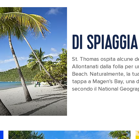
DI SPIAGGIA
St. Thomas ospita alcune de
Allontanati dalla folla per 
Beach. Naturalmente, la tu
tappa a Magen’s Bay, una d
secondo il National Geograp
Magens Bay Beach Palm Trees, Charl