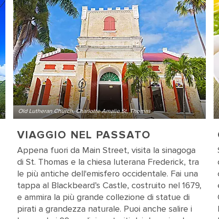
Old Lutheran Church, Charlotte Amalie St. Thomas
VIAGGIO NEL PASSATO
Appena fuori da Main Street, visita la sinagoga
di St. Thomas e la chiesa luterana Frederick, tra
le più antiche dell'emisfero occidentale. Fai una
tappa al Blackbeard’s Castle, costruito nel 1679,
e ammira la più grande collezione di statue di
pirati a grandezza naturale. Puoi anche salire i