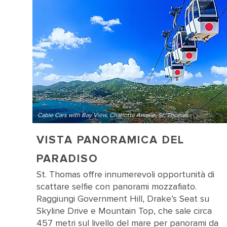
Cable Cars with Bay View, Charlotte Amalie, St. Thomas
VISTA PANORAMICA DEL
PARADISO
St. Thomas offre innumerevoli opportunità di
scattare selfie con panorami mozzafiato.
Raggiungi Government Hill, Drake’s Seat su
Skyline Drive e Mountain Top, che sale circa
457 metri sul livello del mare per panorami da