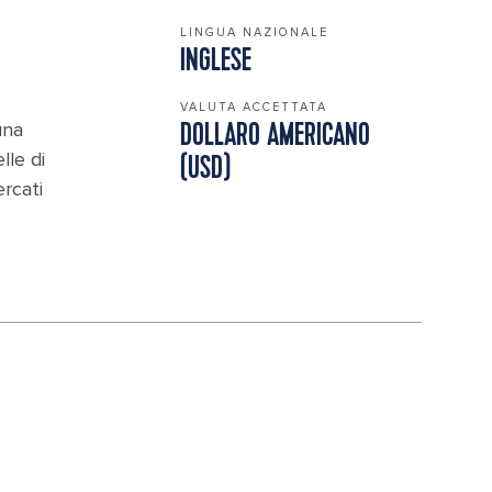
LINGUA NAZIONALE
INGLESE
VALUTA ACCETTATA
una
DOLLARO AMERICANO
lle di
(USD)
rcati