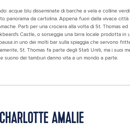
ndo: acque blu disseminate di barche a vela e colline verdi
to panorama da cartolina. Appena fuori dalla vivace città
mache. Parti per una crociera alla volta di St. Thomas ed
ckbeard's Castle, o sorseggia una birra locale prodotta in 
a pausa in uno dei molti bar sulla spiaggia che servono fritte
mente, St. Thomas fa parte degli Stati Uniti, ma i suoi me
nte suono dei tamburi danno vita a un mondo a parte.
 CHARLOTTE AMALIE