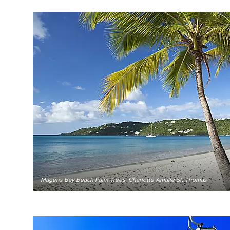
Magens Bay Beach Palm Trees, Charlotte Amalie St. Thomas