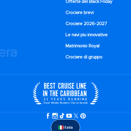
Offerte del Black Friday
Crociere brevi​
Crociere 2026-2027
Le navi piu innovative
Matrimonio Royal
iera
Crociere di gruppo
Italia