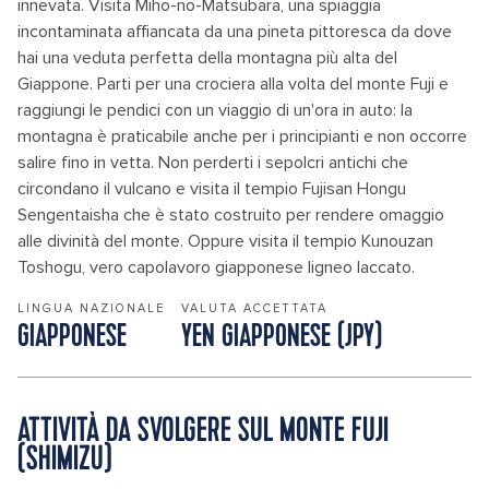
innevata. Visita Miho-no-Matsubara, una spiaggia
incontaminata affiancata da una pineta pittoresca da dove
hai una veduta perfetta della montagna più alta del
Giappone. Parti per una crociera alla volta del monte Fuji e
raggiungi le pendici con un viaggio di un'ora in auto: la
montagna è praticabile anche per i principianti e non occorre
salire fino in vetta. Non perderti i sepolcri antichi che
circondano il vulcano e visita il tempio Fujisan Hongu
Sengentaisha che è stato costruito per rendere omaggio
alle divinità del monte. Oppure visita il tempio Kunouzan
Toshogu, vero capolavoro giapponese ligneo laccato.
LINGUA NAZIONALE
VALUTA ACCETTATA
GIAPPONESE
YEN GIAPPONESE (JPY)
ATTIVITÀ DA SVOLGERE SUL MONTE FUJI
(SHIMIZU)