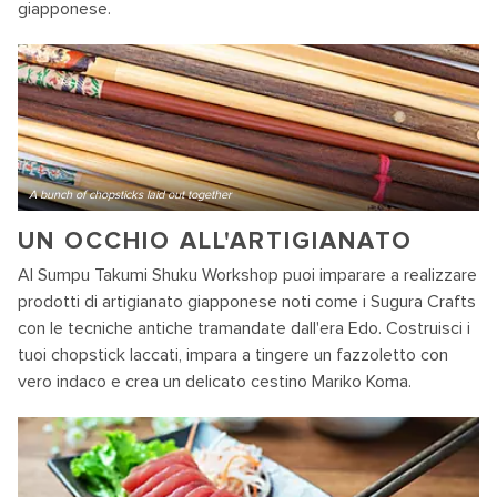
giapponese.
A bunch of chopsticks laid out together
UN OCCHIO ALL'ARTIGIANATO
Al Sumpu Takumi Shuku Workshop puoi imparare a realizzare
prodotti di artigianato giapponese noti come i Sugura Crafts
con le tecniche antiche tramandate dall'era Edo. Costruisci i
tuoi chopstick laccati, impara a tingere un fazzoletto con
vero indaco e crea un delicato cestino Mariko Koma.