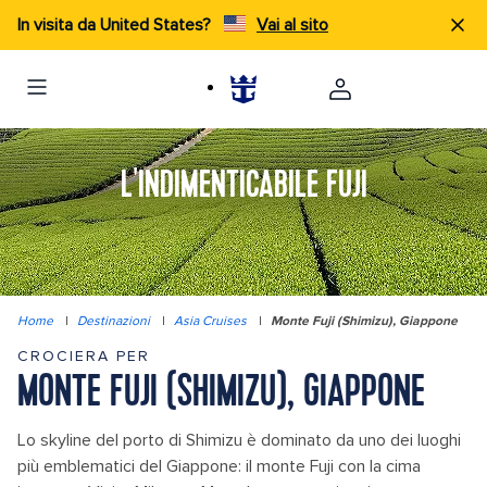
In visita da United States?
Vai al sito
L'INDIMENTICABILE FUJI
Home
|
Destinazioni
|
Asia Cruises
|
Monte Fuji (Shimizu), Giappone
CROCIERA PER
MONTE FUJI (SHIMIZU), GIAPPONE
Lo skyline del porto di Shimizu è dominato da uno dei luoghi
più emblematici del Giappone: il monte Fuji con la cima