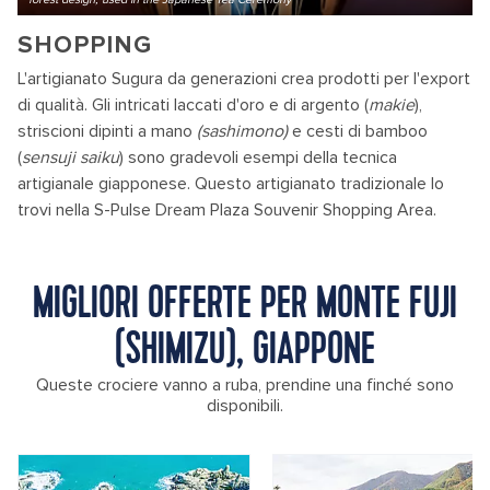
SHOPPING
L'artigianato Sugura da generazioni crea prodotti per l'export
di qualità. Gli intricati laccati d'oro e di argento (
makie
),
striscioni dipinti a mano
(sashimono
)
e cesti di bamboo
(
sensuji saiku
) sono gradevoli esempi della tecnica
artigianale giapponese. Questo artigianato tradizionale lo
trovi nella S-Pulse Dream Plaza Souvenir Shopping Area.
MIGLIORI OFFERTE PER MONTE FUJI
(SHIMIZU), GIAPPONE
Queste crociere vanno a ruba, prendine una finché sono
disponibili.