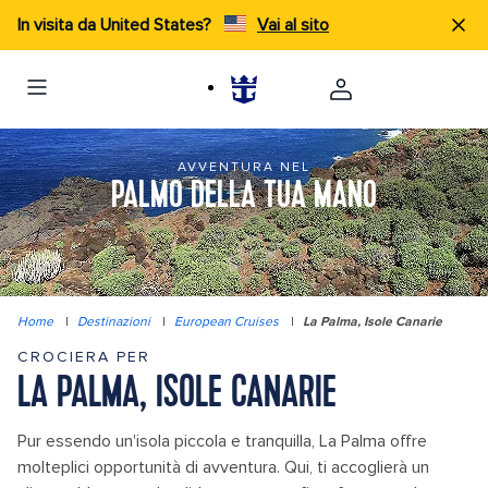
In visita da United States?
Vai al sito
AVVENTURA NEL
PALMO DELLA TUA MANO
Home
|
Destinazioni
|
European Cruises
|
La Palma, Isole Canarie
CROCIERA PER
LA PALMA, ISOLE CANARIE
Pur essendo un'isola piccola e tranquilla, La Palma offre
molteplici opportunità di avventura. Qui, ti accoglierà un