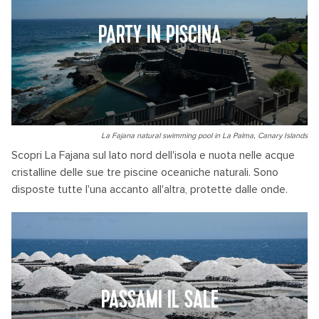
PARTY IN PISCINA
La Fajana natural swimming pool in La Palma, Canary Islands
Scopri La Fajana sul lato nord dell'isola e nuota nelle acque
cristalline delle sue tre piscine oceaniche naturali. Sono
disposte tutte l'una accanto all'altra, protette dalle onde.
PASSAMI IL SALE