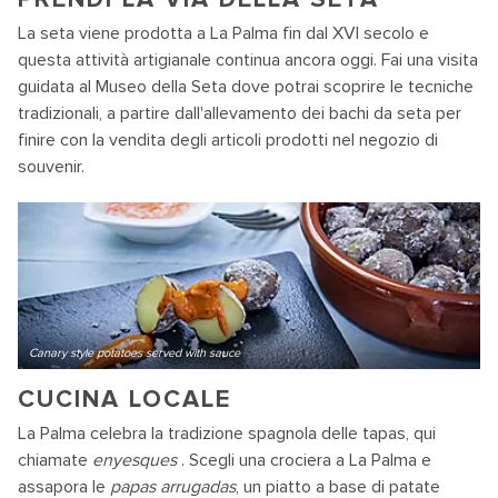
La seta viene prodotta a La Palma fin dal XVI secolo e
questa attività artigianale continua ancora oggi. Fai una visita
guidata al Museo della Seta dove potrai scoprire le tecniche
tradizionali, a partire dall'allevamento dei bachi da seta per
finire con la vendita degli articoli prodotti nel negozio di
souvenir.
Canary style potatoes served with sauce
CUCINA LOCALE
La Palma celebra la tradizione spagnola delle tapas, qui
chiamate
enyesques
. Scegli una crociera a La Palma e
assapora le
papas arrugadas
, un piatto a base di patate