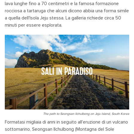
lava lunghe fino a 70 centimetri e la famosa formazione
rocciosa a tartaruga che alcuni dicono abbia una forma simile
a quella dell'Isola Jeju stessa. La galleria richiede circa 50
minuti per essere esplorata.
SALI IN PARADISO
The path to Seongsan Ilchulbong on Jeju Island, South Korea
Formatasi migliaia di anni in seguito all'eruzione di un vulcano
sottomarino, Seongsan Ilchulbong (Montagna del Sole