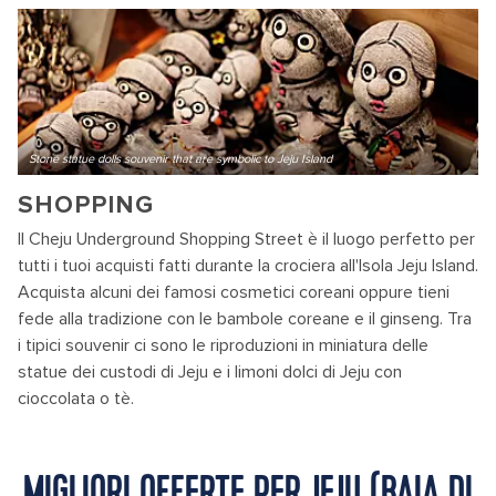
Stone statue dolls souvenir that are symbolic to Jeju Island
SHOPPING
Il Cheju Underground Shopping Street è il luogo perfetto per
tutti i tuoi acquisti fatti durante la crociera all'Isola Jeju Island.
Acquista alcuni dei famosi cosmetici coreani oppure tieni
fede alla tradizione con le bambole coreane e il ginseng. Tra
i tipici souvenir ci sono le riproduzioni in miniatura delle
statue dei custodi di Jeju e i limoni dolci di Jeju con
cioccolata o tè.
MIGLIORI OFFERTE PER JEJU (BAIA DI