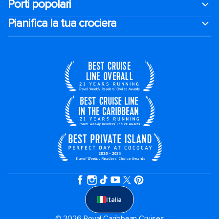
Porti popolari
Pianifica la tua crociera
Italia
© 2026 Royal Caribbean Cruises