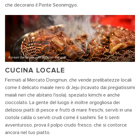
che decorano il Ponte Seonimgyo.
Korean barbecue with pork on the grill
CUCINA LOCALE
Fermati al Mercato Dongmun, che vende prelibatezze locali
come il delicato maiale nero di Jeju (ricavato dai pregiatissimi
maiali neri che abitano l'isola), speziato kimchi e anche
cioccolato. La gente del luogo è inoltre orgogliosa dei
deliziosi piatti di pesce e frutti di mare freschi, serviti in una
ciotola calda o serviti crudi come il sashimi. Se ti senti
avventuroso, prova il polpo crudo fresco, che si contorce
ancora nel tuo piatto.