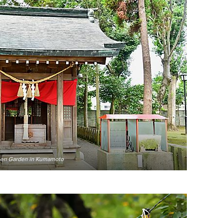
ojoen Garden in Kumamoto