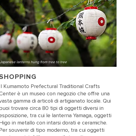
Japanese lanterns hung from tree to tree
SHOPPING
Il Kumamoto Prefectural Traditional Crafts
Center è un museo con negozio che offre una
vasta gamma di articoli di artigianato locale. Qui
puoi trovare circa 80 tipi di oggetti diversi in
esposizione, tra cui le lanterna Yamaga, oggetti
Higo in metallo con intarsi dorati e ceramiche.
Per souvenir di tipo moderno, tra cui oggetti