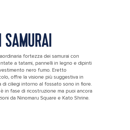
I SAMURAI
ordinaria fortezza dei samurai con
ate a tatami, pannelli in legno e dipinti
ivestimento nero fumo. Eretto
olo, offre la visione più suggestiva in
i ciliegi intorno al fossato sono in fiore.
è in fase di ricostruzione ma puoi ancora
azioni da Ninomaru Square e Kato Shrine.
mamoto, Japan