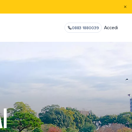
Accedi
0883 1880039
I