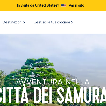
In visita da United States?
Vai al sito
Destinazioni​
Gestisci la tua crociera
AVVENTURA NELLA
CITTÀ DEI SAMURA