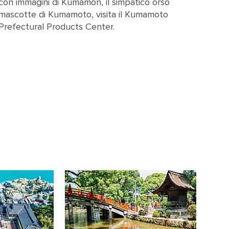
con immagini di Kumamon, il simpatico orso
mascotte di Kumamoto, visita il Kumamoto
Prefectural Products Center.