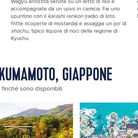
Wagyu arrostita servite su un letto di riso e
accompagnate da un uovo in camicia. Fai uno
spuntino con il
karashi renkon
(radici di loto
fritte ricoperte di mostarda) e assaggia un po' di
shochu
, tipico liquore di noci della regione di
Kyushu.
R KUMAMOTO, GIAPPONE
finché sono disponibili.