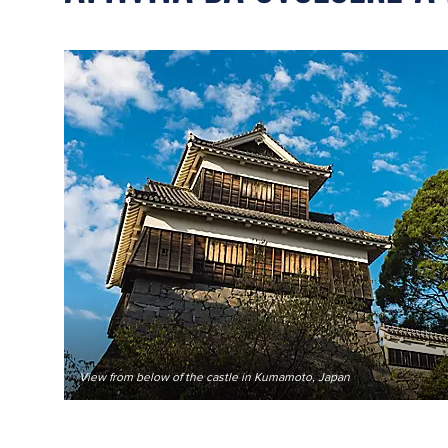
View from below of the castle in Kumamoto, Japan