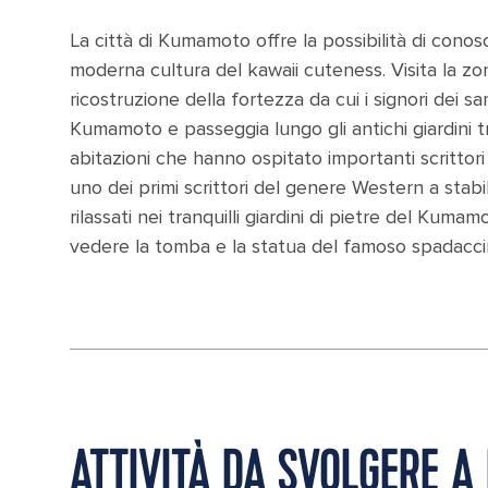
La città di Kumamoto offre la possibilità di conos
moderna cultura del kawaii cuteness. Visita la z
ricostruzione della fortezza da cui i signori dei s
Kumamoto e passeggia lungo gli antichi giardini tr
abitazioni che hanno ospitato importanti scrittori
uno dei primi scrittori del genere Western a stab
rilassati nei tranquilli giardini di pietre del Ku
vedere la tomba e la statua del famoso spadacc
ATTIVITÀ DA SVOLGERE 