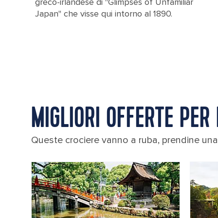
greco-irlandese di "Glimpses of Unfamiliar
Japan" che visse qui intorno al 1890.
MIGLIORI OFFERTE PE
Queste crociere vanno a ruba, prendine una 