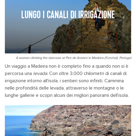
LUNGO I CANALI DI IRRIGAZIONE
A woman climbing the staircase at Pico de Areeiro in Madeira (Funchal), Portugal
Un viaggio a Madeira non è completo fino a quando non si è
percorsa una
levada
. Con oltre 3.000 chilometri di canali di
irrigazione intorno all'isola, i sentieri sono infiniti. Cammina
nelle profondità delle levada, attraverso le montagne o le
lunghe gallerie e scopri alcuni dei migliori panorami dell'isola.