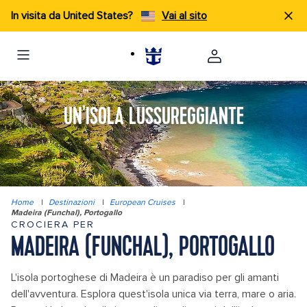
In visita da United States?
Vai al sito
UN'ISOLA LUSSUREGGIANTE
Home
|
Destinazioni
|
European Cruises
|
Madeira (Funchal), Portogallo
CROCIERA PER
MADEIRA (FUNCHAL), PORTOGALLO
L'isola portoghese di Madeira è un paradiso per gli amanti
dell'avventura. Esplora quest'isola unica via terra, mare o aria.