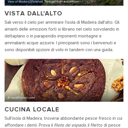
View of Madeira (Funchal), Portugal from a mountain
VISTA DALL'ALTO
Sali verso il cielo per ammirare l'isola di Madeira dall'alto. Gli
amanti delle emozioni forti si librano nel cielo sorvolando in
deltaplano o in parapendio imponenti montagne e
ammalianti acque azzurre. I principianti sono i benvenuti e
sono disponibili opzioni di volo in tandem con una guida.
A round honey cake
CUCINA LOCALE
Sull'isola di Madeira, troverai abbondante pesce fresco in cui
affondare i denti. Prova il
filete de espada
, il filetto di pesce