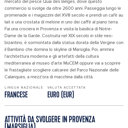
mercato del pesce Quai des Belges, dove questo
commercio si svolge da oltre 2600 anni. Passeggia lungo le
promenade e i magazzini del XVIII secolo e prendi un cafè au
lait e una crostata di melone in uno dei caffè al piano terra.
Fai una crociera in Provenza e visita la basilica di Notre-
Dame de la Garde. Costruita nel XIX secolo in stile neo-
bizantino, è sormontata dalla statua dorata della Vergine con
il Bambino che domina lo skyline di Marsiglia. Poi, ammira
l'architettura moderna e gli artefatti della cultura
mediterranea al museo d'arte MuCEM oppure vai a scoprire
le frastagliate scogliere calcaree del Parco Nazionale delle
Calanques, a mezz'ora di macchina dalla città.
LINGUA NAZIONALE
VALUTA ACCETTATA
FRANCESE
EURO (EUR)
ATTIVITÀ DA SVOLGERE IN PROVENZA
(MARSIGLIA)