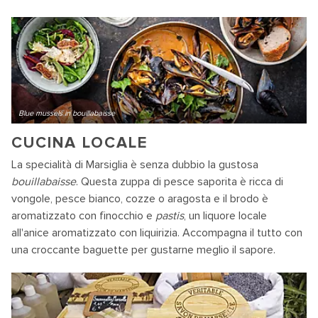
Blue mussels in bouillabaisse
CUCINA LOCALE
La specialità di Marsiglia è senza dubbio la gustosa
bouillabaisse
. Questa zuppa di pesce saporita è ricca di
vongole, pesce bianco, cozze o aragosta e il brodo è
aromatizzato con finocchio e
pastis
, un liquore locale
all'anice aromatizzato con liquirizia. Accompagna il tutto con
una croccante baguette per gustarne meglio il sapore.