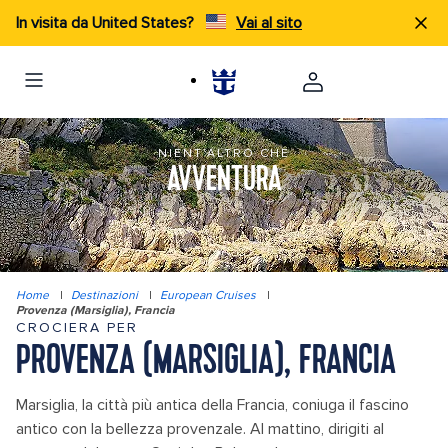
In visita da United States?
Vai al sito
NIENT'ALTRO CHE
AVVENTURA
Home
|
Destinazioni
|
European Cruises
|
Provenza (Marsiglia), Francia
CROCIERA PER
PROVENZA (MARSIGLIA), FRANCIA
Marsiglia, la città più antica della Francia, coniuga il fascino
antico con la bellezza provenzale. Al mattino, dirigiti al