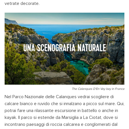
vetrate decorate.
UNA SCENOGRAFIA NATURALE
The Calanques D'En Vay bay in France
Nel Parco Nazionale delle Calanques vedrai scogliere di
calcare bianco e ruvido che si innalzano a picco sul mare. Qui,
potrai fare una rilassante escursione in battello o anche in
kayak. Il parco si estende da Marsiglia a La Ciotat, dove si
incontrano paesaggi di roccia calcarea e conglomerati dal