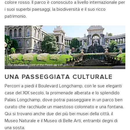
colore rosso. Il parco è conosciuto a livello internazionale per
i suoi superbi paesaggi, la biodiversità e il suo ricco
patrimonio.
The fountain in front of the Palais de Longchamp
UNA PASSEGGIATA CULTURALE
Percorri a piedi il Boulevard Longchamp, con le sue eleganti
case del XIX secolo, la promenade alberata e lo splendido
Palais Longchamp, dove potrai passeggiare in un parco ben
curato che racchiude un maestoso colonnato e una fontana.
Qui si trovano anche due dei più bei musei della città, il
Museo Naturale e il Museo di Belle Arti, entrambi degni di
una sosta.