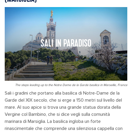
SALI IN PARADISO
The steps leading up to the Notre Dame de la Garde basilica in Marseille, France
Sali i gradini che portano alla basilica di Notre-Dame de la
Garde del XIX secolo, che si erge a 150 metri sul livello del
mare. Al suo apice si trova una grande statua dorata della
Vergine col Bambino, che si dice vegli sulla comunità
marinara di Marsiglia. La basilica ingloba un forte
rinascimentale che comprende una silenziosa cappella con