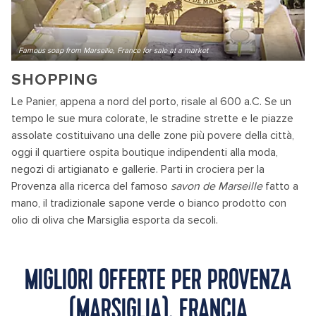
Famous soap from Marseille, France for sale at a market
SHOPPING
Le Panier, appena a nord del porto, risale al 600 a.C. Se un
tempo le sue mura colorate, le stradine strette e le piazze
assolate costituivano una delle zone più povere della città,
oggi il quartiere ospita boutique indipendenti alla moda,
negozi di artigianato e gallerie. Parti in crociera per la
Provenza alla ricerca del famoso
savon de Marseille
fatto a
mano, il tradizionale sapone verde o bianco prodotto con
olio di oliva che Marsiglia esporta da secoli.
MIGLIORI OFFERTE PER PROVENZA
(MARSIGLIA), FRANCIA