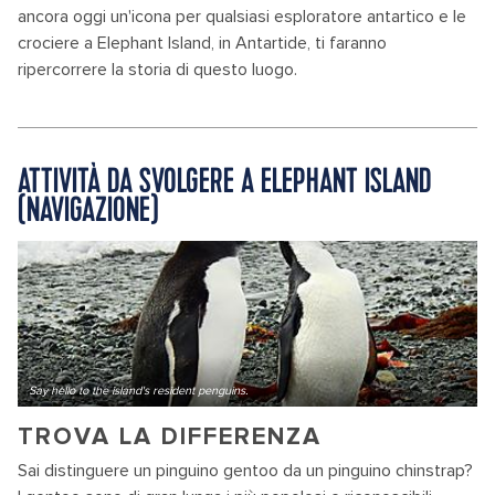
ancora oggi un'icona per qualsiasi esploratore antartico e le
crociere a Elephant Island, in Antartide, ti faranno
ripercorrere la storia di questo luogo.
ATTIVITÀ DA SVOLGERE A ELEPHANT ISLAND
(NAVIGAZIONE)
Say hello to the island's resident penguins.
TROVA LA DIFFERENZA
Sai distinguere un pinguino gentoo da un pinguino chinstrap?