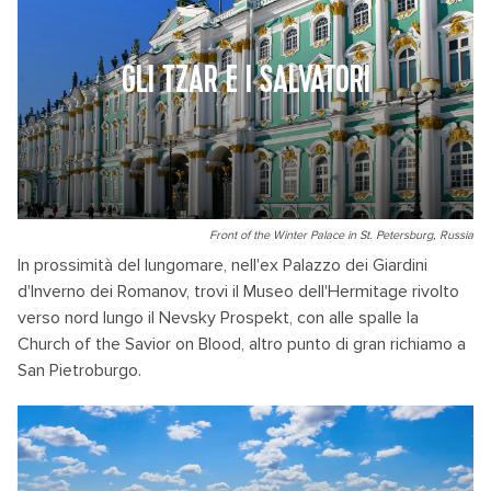
GLI TZAR E I SALVATORI
Front of the Winter Palace in St. Petersburg, Russia
In prossimità del lungomare, nell'ex Palazzo dei Giardini
d'Inverno dei Romanov, trovi il Museo dell'Hermitage rivolto
verso nord lungo il Nevsky Prospekt, con alle spalle la
Church of the Savior on Blood, altro punto di gran richiamo a
San Pietroburgo.