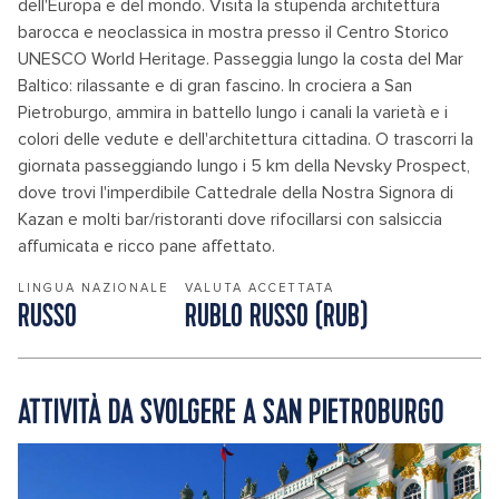
dell'Europa e del mondo. Visita la stupenda architettura
barocca e neoclassica in mostra presso il Centro Storico
UNESCO World Heritage. Passeggia lungo la costa del Mar
Baltico: rilassante e di gran fascino. In crociera a San
Pietroburgo, ammira in battello lungo i canali la varietà e i
colori delle vedute e dell'architettura cittadina. O trascorri la
giornata passeggiando lungo i 5 km della Nevsky Prospect,
dove trovi l'imperdibile Cattedrale della Nostra Signora di
Kazan e molti bar/ristoranti dove rifocillarsi con salsiccia
affumicata e ricco pane affettato.
LINGUA NAZIONALE
VALUTA ACCETTATA
RUSSO
RUBLO RUSSO (RUB)
ATTIVITÀ DA SVOLGERE A SAN PIETROBURGO