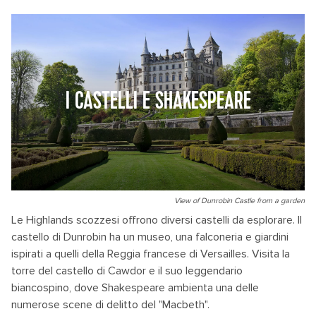
I CASTELLI E SHAKESPEARE
View of Dunrobin Castle from a garden
Le Highlands scozzesi offrono diversi castelli da esplorare. Il
castello di Dunrobin ha un museo, una falconeria e giardini
ispirati a quelli della Reggia francese di Versailles. Visita la
torre del castello di Cawdor e il suo leggendario
biancospino, dove Shakespeare ambienta una delle
numerose scene di delitto del "Macbeth".