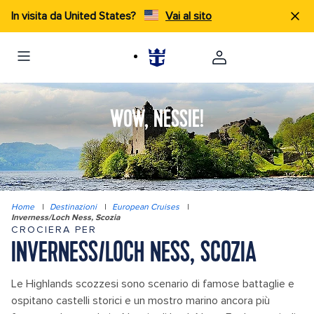
In visita da United States?
Vai al sito
WOW, NESSIE!
Home
|
Destinazioni
|
European Cruises
|
Inverness/Loch Ness, Scozia
CROCIERA PER
INVERNESS/LOCH NESS, SCOZIA
Le Highlands scozzesi sono scenario di famose battaglie e
ospitano castelli storici e un mostro marino ancora più