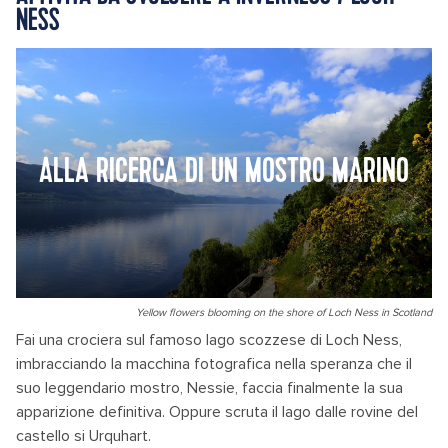
NESS
ALLA RICERCA DI UN MOSTRO MARINO
Yellow flowers blooming on the shore of Loch Ness in Scotland
Fai una crociera sul famoso lago scozzese di Loch Ness,
imbracciando la macchina fotografica nella speranza che il
suo leggendario mostro, Nessie, faccia finalmente la sua
apparizione definitiva. Oppure scruta il lago dalle rovine del
castello si Urquhart.