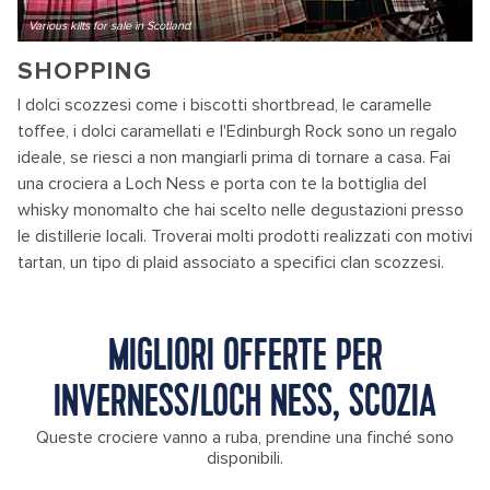
Various kilts for sale in Scotland
SHOPPING
I dolci scozzesi come i biscotti shortbread, le caramelle
toffee, i dolci caramellati e l'Edinburgh Rock sono un regalo
ideale, se riesci a non mangiarli prima di tornare a casa. Fai
una crociera a Loch Ness e porta con te la bottiglia del
whisky monomalto che hai scelto nelle degustazioni presso
le distillerie locali. Troverai molti prodotti realizzati con motivi
tartan, un tipo di plaid associato a specifici clan scozzesi.
MIGLIORI OFFERTE PER
INVERNESS/LOCH NESS, SCOZIA
Queste crociere vanno a ruba, prendine una finché sono
disponibili.