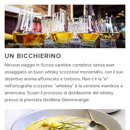
Four glasses of malt Scotch
UN BICCHIERINO
Nessun viaggio in Scozia sarebbe completo senza aver
assaggiato un buon whisky scozzese monomalto, con il suo
distintivo aroma affumicato e torboso. Non c'è la "e"
nell'ortografia scozzese: "whiskey" è la versione irlandese e
americana. Scopri il processo di distillazione del whisky
presso la premiata distilleria Glenmorangie.