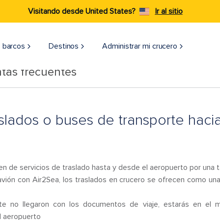
Visitando desde United States?
Ir al sitio
 barcos
Destinos
Administrar mi crucero
tas frecuentes
slados o buses de transporte haci
en de servicios de traslado hasta y desde el aeropuerto por una tar
vión con Air2Sea, los traslados en crucero se ofrecen como una
te no llegaron con los documentos de viaje, estarás en el m
l aeropuerto