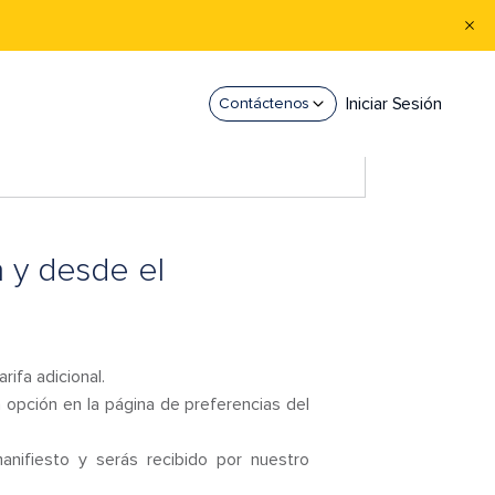
Iniciar Sesión
Contáctenos
a y desde el
ifa adicional.
 opción en la página de preferencias del
anifiesto y serás recibido por nuestro