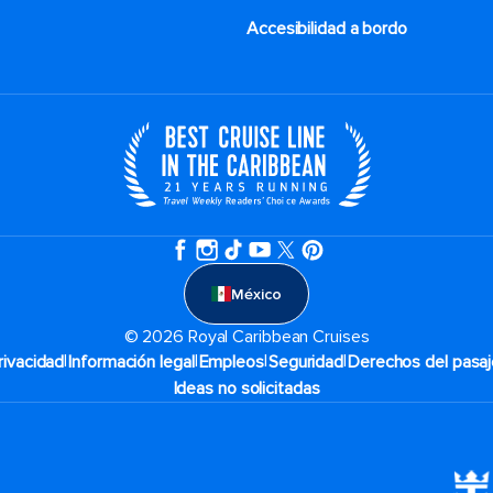
Accesibilidad a bordo
México
© 2026 Royal Caribbean Cruises
|
|
|
|
rivacidad
Información legal
Empleos
Seguridad
Derechos del pasaj
Ideas no solicitadas