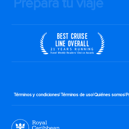
Prepara tu viaje
|
|
|
Términos y condiciones
Términos de uso
Quiénes somos
P