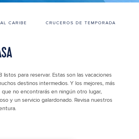
AL CARIBE
CRUCEROS DE TEMPORADA
ASA
istos para reservar. Estas son las vacaciones
muchos destinos intermedios. Y los mejores, más
s que no encontrarás en ningún otro lugar,
oso y un servicio galardonado. Revisa nuestros
entura.