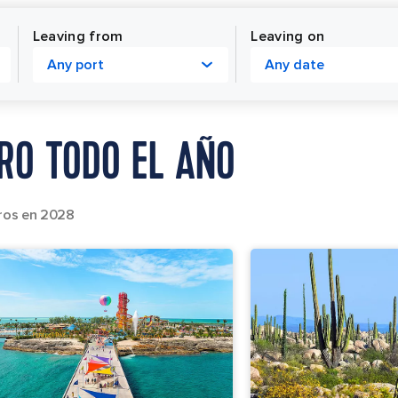
Leaving from
Leaving on
Any port
Any date
RO TODO EL AÑO
ros en 2028