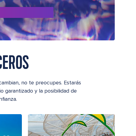
CEROS
cambian, no te preocupes. Estarás
o garantizado y la posibilidad de
fianza.