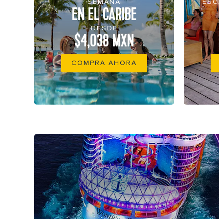
SEMANA
ESC
EN EL CARIBE
DESDE
$4,038 MXN
COMPRA AHORA