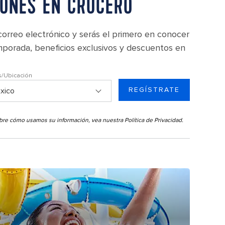
IONES EN CRUCERO
orreo electrónico y serás el primero en conocer
mporada, beneficios exclusivos y descuentos en
s/Ubicación
REGÍSTRATE
sobre cómo usamos su información, vea nuestra
Política de Privacidad
.