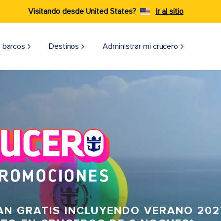
Visitando desde United States?
Ir al sitio
 barcos
Destinos
Administrar mi crucero
AN GRATIS INCLUYENDO VERANO 202