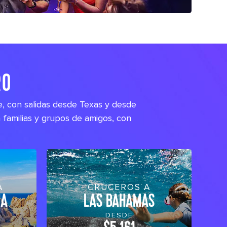
RO
e, con salidas desde Texas y desde
 familias y grupos de amigos, con
A
CRUCEROS A
NA
LAS BAHAMAS
DESDE