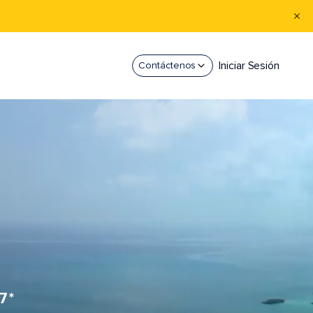
Iniciar Sesión
Contáctenos
7*