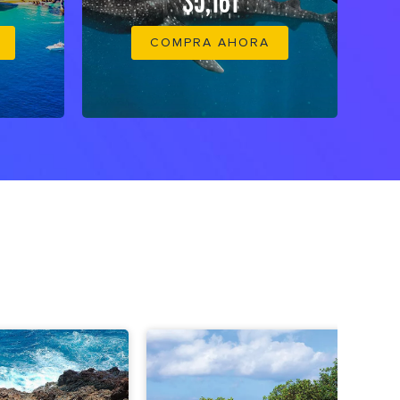
$5,161
COMPRA AHORA