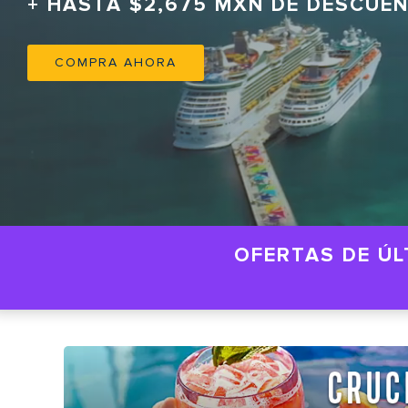
+ HASTA $2,675 MXN DE DESCUE
COMPRA AHORA
OFERTAS DE ÚL