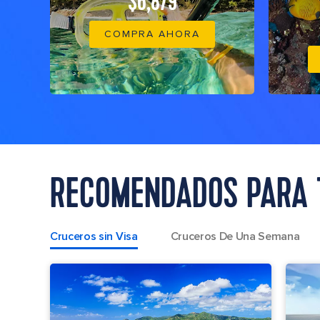
$6,879
COMPRA AHORA
RECOMENDADOS PARA 
Cruceros sin Visa
Cruceros De Una Semana