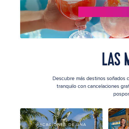
LAS 
Descubre más destinos soñados co
tranquilo con cancelaciones grat
pospon
VACACIONES DE UNA