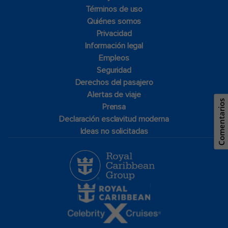
Términos de uso
Quiénes somos
Privacidad
Información legal
Empleos
Seguridad
Derechos del pasajero
Alertas de viaje
Comentarios
Prensa
Declaración esclavitud moderna
Ideas no solicitadas