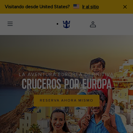
Visitando desde United States?
Ir al sitio
LA AVENTURA EUROPEA DEFINITIVA
CRUCEROS POR EUROPA
RESERVA AHORA MISMO