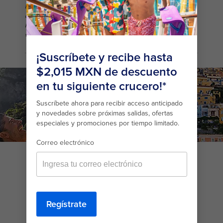
Regístrese para recibir información sobre nuestras ofertas y
ofertas especiales. Puede darse de baja en cualquier momento.
Para obtener más detalles sobre cómo usamos su información,
vea nuestra
Política de Privacidad
.
A father lifts his son while standing in clear blue water at a busy
beach in Positano, Italy
CRUCEROS POR ITALIA,
GRECIA Y CROACIA