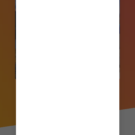
MEDITERRÁNEO
ISLAS BRITÁNICAS
ITALIA Y LAS ISLAS
Y SOUTHAMPTON
GRIEGAS
EXPLORA
EXPLORA
MÁS
MÁS