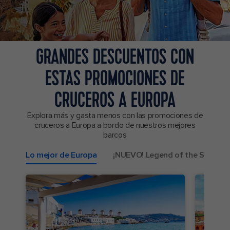
GRANDES DESCUENTOS CON
ESTAS PROMOCIONES DE
CRUCEROS A EUROPA
Explora más y gasta menos con las promociones de
cruceros a Europa a bordo de nuestros mejores
barcos
Lo mejor de Europa
¡NUEVO! Legend of the Seas