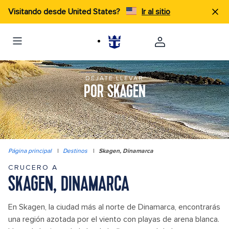
Visitando desde United States?
Ir al sitio
DÉJATE LLEVAR
POR SKAGEN
Página principal
|
Destinos
|
Skagen, Dinamarca
CRUCERO A
SKAGEN, DINAMARCA
En Skagen, la ciudad más al norte de Dinamarca, encontrarás
una región azotada por el viento con playas de arena blanca.