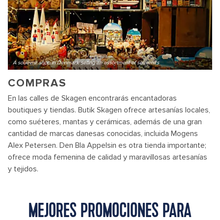
A souevnir shop in Denmark selling an assortment of souvenirs
COMPRAS
En las calles de Skagen encontrarás encantadoras
boutiques y tiendas. Butik Skagen ofrece artesanías locales,
como suéteres, mantas y cerámicas, además de una gran
cantidad de marcas danesas conocidas, incluida Mogens
Alex Petersen. Den Bla Appelsin es otra tienda importante;
ofrece moda femenina de calidad y maravillosas artesanías
y tejidos.
MEJORES PROMOCIONES PARA