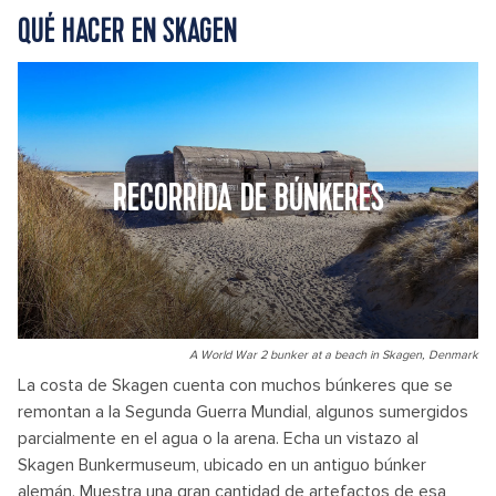
QUÉ HACER EN SKAGEN
RECORRIDA DE BÚNKERES
A World War 2 bunker at a beach in Skagen, Denmark
La costa de Skagen cuenta con muchos búnkeres que se
remontan a la Segunda Guerra Mundial, algunos sumergidos
parcialmente en el agua o la arena. Echa un vistazo al
Skagen Bunkermuseum, ubicado en un antiguo búnker
alemán. Muestra una gran cantidad de artefactos de esa