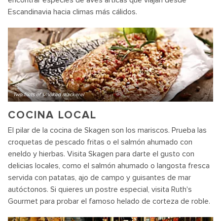
encontrar especies de aves árticas que viajan desde
Escandinavia hacia climas más cálidos.
Two filets of smoked mackerel
COCINA LOCAL
El pilar de la cocina de Skagen son los mariscos. Prueba las
croquetas de pescado fritas o el salmón ahumado con
eneldo y hierbas. Visita Skagen para darte el gusto con
delicias locales, como el salmón ahumado o langosta fresca
servida con patatas, ajo de campo y guisantes de mar
autóctonos. Si quieres un postre especial, visita Ruth's
Gourmet para probar el famoso helado de corteza de roble.