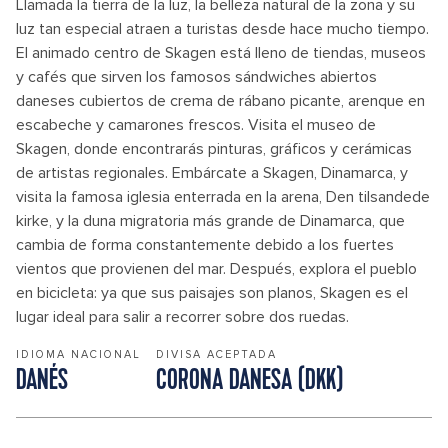
Llamada la tierra de la luz, la belleza natural de la zona y su
luz tan especial atraen a turistas desde hace mucho tiempo.
El animado centro de Skagen está lleno de tiendas, museos
y cafés que sirven los famosos sándwiches abiertos
daneses cubiertos de crema de rábano picante, arenque en
escabeche y camarones frescos. Visita el museo de
Skagen, donde encontrarás pinturas, gráficos y cerámicas
de artistas regionales. Embárcate a Skagen, Dinamarca, y
visita la famosa iglesia enterrada en la arena, Den tilsandede
kirke, y la duna migratoria más grande de Dinamarca, que
cambia de forma constantemente debido a los fuertes
vientos que provienen del mar. Después, explora el pueblo
en bicicleta: ya que sus paisajes son planos, Skagen es el
lugar ideal para salir a recorrer sobre dos ruedas.
IDIOMA NACIONAL
DIVISA ACEPTADA
DANÉS
CORONA DANESA (DKK)