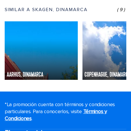
SIMILAR A SKAGEN, DINAMARCA
(9)
AARHUS, DINAMARCA
COPENHAGUE, DINAMARCA
*La promoción cuenta con términos y condiciones
particulares. Para conocerlos, visite
Términos y
Condiciones
.