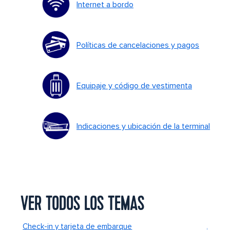
Internet a bordo
Políticas de cancelaciones y pagos
Equipaje y código de vestimenta
Indicaciones y ubicación de la terminal
VER TODOS LOS TEMAS
Check-in y tarjeta de embarque
Alimen