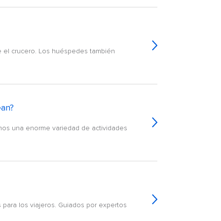
te el crucero. Los huéspedes también
ean?
emos una enorme variedad de actividades
 para los viajeros. Guiados por expertos