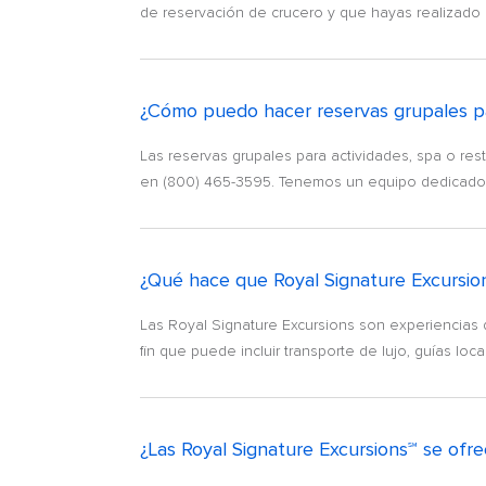
de reservación de crucero y que hayas realizado al
¿Cómo puedo hacer reservas grupales para
Las reservas grupales para actividades, spa o re
en (800) 465-3595. Tenemos un equipo dedicado a l
¿Qué hace que Royal Signature Excursio
Las Royal Signature Excursions son experiencias 
fin que puede incluir transporte de lujo, guías l
¿Las Royal Signature Excursions℠ se ofr