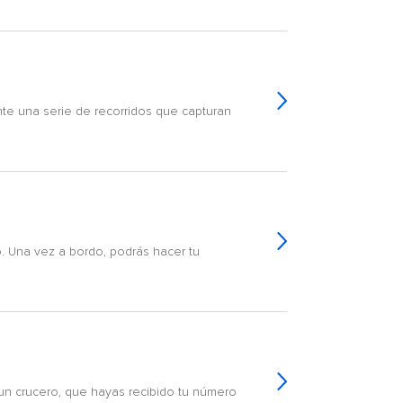
te una serie de recorridos que capturan
. Una vez a bordo, podrás hacer tu
 un crucero, que hayas recibido tu número