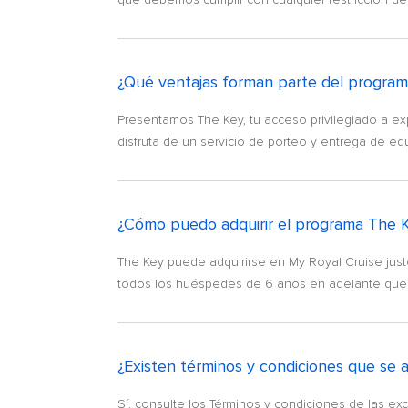
¿Qué ventajas forman parte del progra
Presentamos The Key, tu acceso privilegiado a exp
disfruta de un servicio de porteo y entrega de equ
¿Cómo puedo adquirir el programa The 
The Key puede adquirirse en My Royal Cruise just
todos los huéspedes de 6 años en adelante que fi
¿Existen términos y condiciones que se a
Sí, consulte los Términos y condiciones de las exc