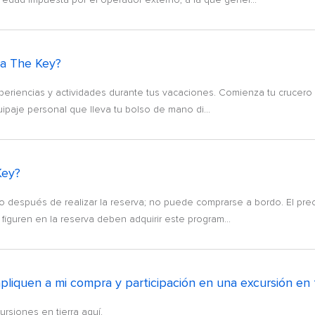
ma The Key?
eriencias y actividades durante tus vacaciones. Comienza tu crucero co
ipaje personal que lleva tu bolso de mano di...
Key?
o después de realizar la reserva; no puede comprarse a bordo. El prec
guren en la reserva deben adquirir este program...
pliquen a mi compra y participación en una excursión en t
ursiones en tierra aquí.