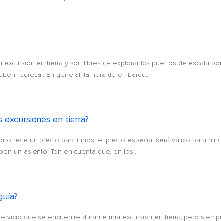
excursión en tierra y son libres de explorar los puertos de escala po
ben regresar. En general, la hora de embarqu...
s excursiones en tierra?
r ofrece un precio para niños, el precio especial será válido para niñ
en un asiento. Ten en cuenta que, en los...
guía?
ervicio que se encuentre durante una excursión en tierra, pero siemp