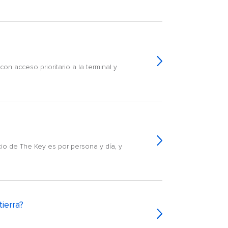
n acceso prioritario a la terminal y
io de The Key es por persona y día, y
ierra?