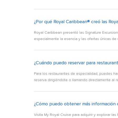
¿Por qué Royal Caribbean® creó las Roya
Royal Caribbean presentó las Signature Excursio
especialmente la esencia y las ofertas únicas de
¿Cuándo puedo reservar para restaurante
Para los restaurantes de especialidad, puedes ha
reserva dirigiéndote o llamando directamente al re
¿Cómo puedo obtener más información o 
Visita My Royal Cruise para adquirir y explorar l