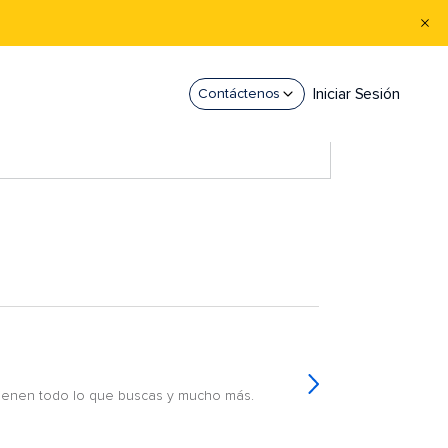
Iniciar Sesión
Contáctenos
 tienen todo lo que buscas y mucho más.