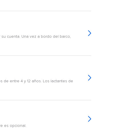
r su cuenta. Una vez a bordo del barco,
os de entre 4 y 12 años. Los lactantes de
re es opcional.