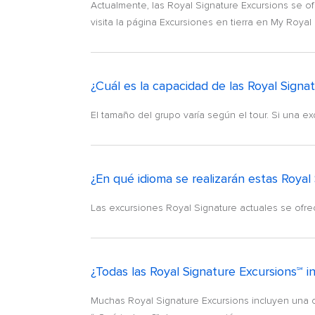
Actualmente, las Royal Signature Excursions se o
visita la página Excursiones en tierra en My Royal 
¿Cuál es la capacidad de las Royal Signa
El tamaño del grupo varía según el tour. Si una e
¿En qué idioma se realizarán estas Royal
Las excursiones Royal Signature actuales se ofr
¿Todas las Royal Signature Excursions℠ i
Muchas Royal Signature Excursions incluyen una com