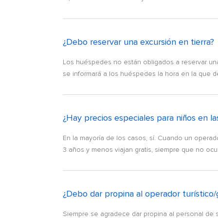
¿Debo reservar una excursión en tierra?
Los huéspedes no están obligados a reservar una 
se informará a los huéspedes la hora en la que de
¿Hay precios especiales para niños en la
En la mayoría de los casos, sí. Cuando un operado
3 años y menos viajan gratis, siempre que no ocup
¿Debo dar propina al operador turístico/
Siempre se agradece dar propina al personal de s