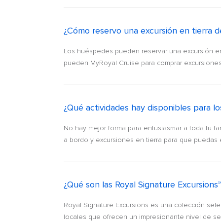
¿Cómo reservo una excursión en tierra 
Los huéspedes pueden reservar una excursión en t
pueden MyRoyal Cruise para comprar excursiones 
¿Qué actividades hay disponibles para l
No hay mejor forma para entusiasmar a toda tu f
a bordo y excursiones en tierra para que puedas ex
¿Qué son las Royal Signature Excursions
Royal Signature Excursions es una colección selec
locales que ofrecen un impresionante nivel de se