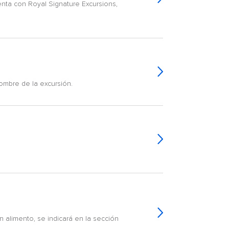
enta con Royal Signature Excursions,
ombre de la excursión.
n alimento, se indicará en la sección