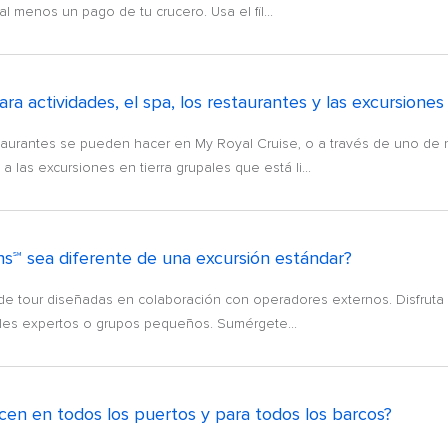
 menos un pago de tu crucero. Usa el fil...
 actividades, el spa, los restaurantes y las excursiones 
staurantes se pueden hacer en My Royal Cruise, o a través de uno de 
as excursiones en tierra grupales que está li...
ns℠ sea diferente de una excursión estándar?
de tour diseñadas en colaboración con operadores externos. Disfruta 
ocales expertos o grupos pequeños. Sumérgete...
ecen en todos los puertos y para todos los barcos?