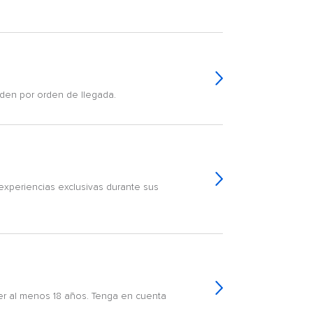
nden por orden de llegada.
experiencias exclusivas durante sus
r al menos 18 años. Tenga en cuenta