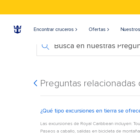
Encontrar cruceros
Ofertas
Nuestros
Busca en nuestras Pregun
Preguntas relacionadas c
¿Qué tipo excursiones en tierra se ofre
Las excursiones de Royal Caribbean incluyen: To
Paseos a caballo, salidas en bicicleta de montaña, 