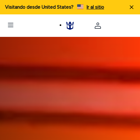
Visitando desde United States?
Ir al sitio