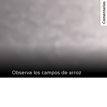
Comentarios
Observa los campos de arroz
cubiertos de bruma y las ciudades
cosmopolitas inundadas de luces
de neón con un crucero a Asia.