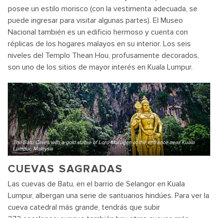
posee un estilo morisco (con la vestimenta adecuada, se
puede ingresar para visitar algunas partes). El Museo
Nacional también es un edificio hermoso y cuenta con
réplicas de los hogares malayos en su interior. Los seis
niveles del Templo Thean Hou, profusamente decorados,
son uno de los sitios de mayor interés en Kuala Lumpur.
The Batu Caves with a gold statue of Lord Murugan at the entrance near Kuala
Lumpur, Malaysia
CUEVAS SAGRADAS
Las cuevas de Batu, en el barrio de Selangor en Kuala
Lumpur, albergan una serie de santuarios hindúes. Para ver la
cueva catedral más grande, tendrás que subir