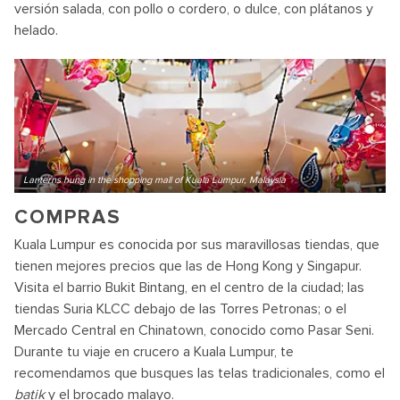
versión salada, con pollo o cordero, o dulce, con plátanos y
helado.
Lanterns hung in the shopping mall of Kuala Lumpur, Malaysia
COMPRAS
Kuala Lumpur es conocida por sus maravillosas tiendas, que
tienen mejores precios que las de Hong Kong y Singapur.
Visita el barrio Bukit Bintang, en el centro de la ciudad; las
tiendas Suria KLCC debajo de las Torres Petronas; o el
Mercado Central en Chinatown, conocido como Pasar Seni.
Durante tu viaje en crucero a Kuala Lumpur, te
recomendamos que busques las telas tradicionales, como el
batik
y el brocado malayo.