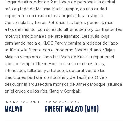
Hogar de alrededor de 2 millones de personas, la capital
más agitada de Malasia, Kuala Lumpur, es una ciudad
imponente con rascacielos y arquitectura histórica.
Contempla las Torres Petronas, las torres gemelas más
altas del mundo, con su estilo ultramoderno y contrastantes
motivos tradicionales del arte islámico. Después, baja
caminando hacia el KLCC Park y camina alrededor del lago
artificial y la fuente con el moderno fondo urbano. Viaja a
Malasia y explora el lado histórico de Kuala Lumpur en el
icónico Templo Thean Hou, con sus columnas rojas,
intrincados tallados y artefactos decorativos de las
tradiciones budista, confuciana y del taoísmo. O ve a
descubrir la arquitectura morisca de Jamek Mosque, situada
en el cruce de los ríos Klang y Gombak.
IDIOMA NACIONAL
DIVISA ACEPTADA
MALAYO
RINGGIT MALAYO (MYR)