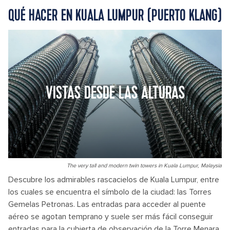
QUÉ HACER EN KUALA LUMPUR (PUERTO KLANG)
VISTAS DESDE LAS ALTURAS
The very tall and modern twin towers in Kuala Lumpur, Malaysia
Descubre los admirables rascacielos de Kuala Lumpur, entre
los cuales se encuentra el símbolo de la ciudad: las Torres
Gemelas Petronas. Las entradas para acceder al puente
aéreo se agotan temprano y suele ser más fácil conseguir
entradas para la cubierta de observación de la Torre Menara