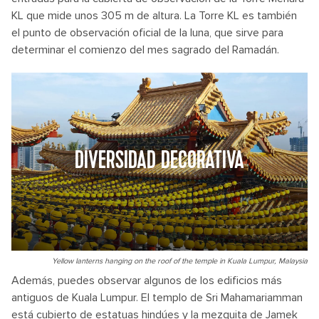
KL que mide unos 305 m de altura. La Torre KL es también
el punto de observación oficial de la luna, que sirve para
determinar el comienzo del mes sagrado del Ramadán.
DIVERSIDAD DECORATIVA
Yellow lanterns hanging on the roof of the temple in Kuala Lumpur, Malaysia
Además, puedes observar algunos de los edificios más
antiguos de Kuala Lumpur. El templo de Sri Mahamariamman
está cubierto de estatuas hindúes y la mezquita de Jamek