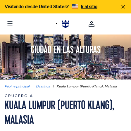
Visitando desde United States?
Ir al sitio
CIUDAD EN LAS ALTURAS
Página principal
|
Destinos
|
Kuala Lumpur (Puerto Klang), Malasia
CRUCERO A
KUALA LUMPUR (PUERTO KLANG),
MALASIA