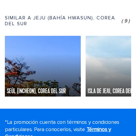
SIMILAR A JEJU (BAHÍA HWASUN), COREA
(9)
DEL SUR
SEÚL (INCHEON), COREA DEL SUR
ISLA DE JEJU, COREA DEL 
*La promoción cuenta con términos y condiciones
particulares. Para conocerlos, visite
Términos y