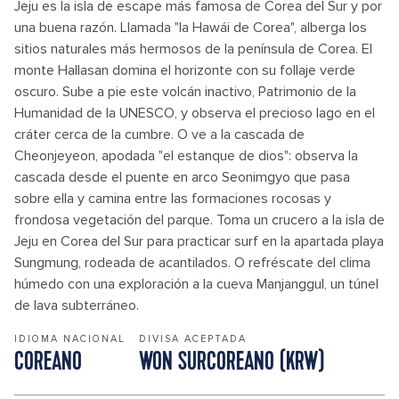
Jeju es la isla de escape más famosa de Corea del Sur y por
una buena razón. Llamada "la Hawái de Corea", alberga los
sitios naturales más hermosos de la península de Corea. El
monte Hallasan domina el horizonte con su follaje verde
oscuro. Sube a pie este volcán inactivo, Patrimonio de la
Humanidad de la UNESCO, y observa el precioso lago en el
cráter cerca de la cumbre. O ve a la cascada de
Cheonjeyeon, apodada "el estanque de dios": observa la
cascada desde el puente en arco Seonimgyo que pasa
sobre ella y camina entre las formaciones rocosas y
frondosa vegetación del parque. Toma un crucero a la isla de
Jeju en Corea del Sur para practicar surf en la apartada playa
Sungmung, rodeada de acantilados. O refréscate del clima
húmedo con una exploración a la cueva Manjanggul, un túnel
de lava subterráneo.
IDIOMA NACIONAL
DIVISA ACEPTADA
COREANO
WON SURCOREANO (KRW)