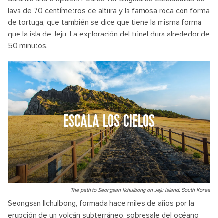
lava de 70 centímetros de altura y la famosa roca con forma
de tortuga, que también se dice que tiene la misma forma
que la isla de Jeju. La exploración del túnel dura alrededor de
50 minutos.
ESCALA LOS CIELOS
The path to Seongsan Ilchulbong on Jeju Island, South Korea
Seongsan Ilchulbong, formada hace miles de años por la
erupción de un volcán subterráneo, sobresale del océano