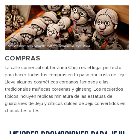
Stone statue dolls souvenir that are symbolic to Jeju Island
COMPRAS
La calle comercial subterránea Cheju es el lugar perfecto
para hacer todas tus compras en tu paso por la isla de Jeju.
Lleva algunos cosméticos coreanos famosos o las
tradicionales muñecas coreanas y ginseng. Los recuerdos
típicos incluyen replicas miniatura de las estatuas de
guardianes de Jeju y cítricos dulces de Jeju convertidos en
chocolates o tés.