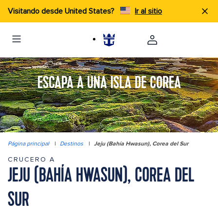
Visitando desde United States?
Ir al sitio
ESCAPA A UNA ISLA DE COREA
Página principal
|
Destinos
|
Jeju (Bahía Hwasun), Corea del Sur
CRUCERO A
JEJU (BAHÍA HWASUN), COREA DEL
SUR