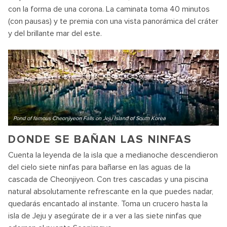
con la forma de una corona. La caminata toma 40 minutos
(con pausas) y te premia con una vista panorámica del cráter
y del brillante mar del este.
Pond of famous Cheonjiyeon Falls on Jeju Island of South Korea
DONDE SE BAÑAN LAS NINFAS
Cuenta la leyenda de la isla que a medianoche descendieron
del cielo siete ninfas para bañarse en las aguas de la
cascada de Cheonjiyeon. Con tres cascadas y una piscina
natural absolutamente refrescante en la que puedes nadar,
quedarás encantado al instante. Toma un crucero hasta la
isla de Jeju y asegúrate de ir a ver a las siete ninfas que