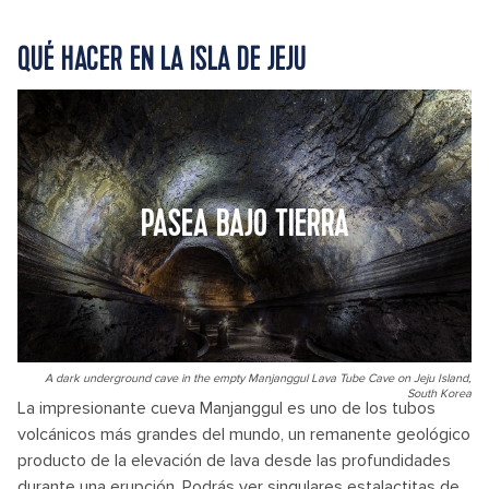
QUÉ HACER EN LA ISLA DE JEJU
PASEA BAJO TIERRA
A dark underground cave in the empty Manjanggul Lava Tube Cave on Jeju Island,
South Korea
La impresionante cueva Manjanggul es uno de los tubos
volcánicos más grandes del mundo, un remanente geológico
producto de la elevación de lava desde las profundidades
durante una erupción. Podrás ver singulares estalactitas de