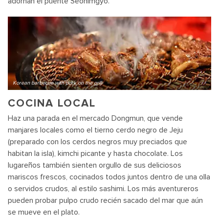
adornan el puente Seonimgyo.
Korean barbecue with pork on the grill
COCINA LOCAL
Haz una parada en el mercado Dongmun, que vende
manjares locales como el tierno cerdo negro de Jeju
(preparado con los cerdos negros muy preciados que
habitan la isla), kimchi picante y hasta chocolate. Los
lugareños también sienten orgullo de sus deliciosos
mariscos frescos, cocinados todos juntos dentro de una olla
o servidos crudos, al estilo sashimi. Los más aventureros
pueden probar pulpo crudo recién sacado del mar que aún
se mueve en el plato.