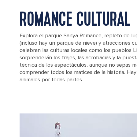
ROMANCE CULTURAL
Explora el parque Sanya Romance, repleto de lu
(incluso hay un parque de nieve) y atracciones c
celebran las culturas locales como los pueblos Li
sorprenderán los trajes, las acrobacias y la pues
técnica de los espectáculos, aunque no sepas m
comprender todos los matices de la historia. Hay
animales por todas partes.
Elephant statues at the Romantic Park in Sanya, China