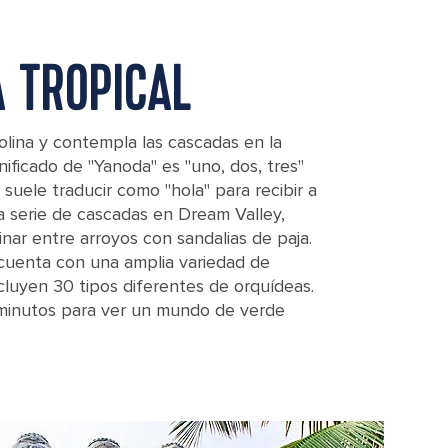
A TROPICAL
rolina y contempla las cascadas en la
gnificado de "Yanoda" es "uno, dos, tres"
e suele traducir como "hola" para recibir a
na serie de cascadas en Dream Valley,
ar entre arroyos con sandalias de paja.
l cuenta con una amplia variedad de
ncluyen 30 tipos diferentes de orquídeas.
s minutos para ver un mundo de verde
ina