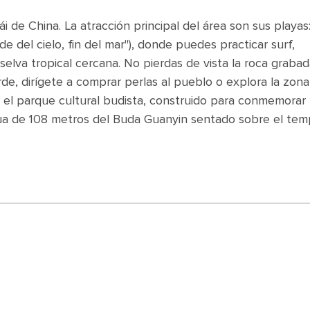
ái de China. La atracción principal del área son sus playas
de del cielo, fin del mar"), donde puedes practicar surf,
selva tropical cercana. No pierdas de vista la roca graba
de, dirígete a comprar perlas al pueblo o explora la zona
 el parque cultural budista, construido para conmemorar 
ua de 108 metros del Buda Guanyin sentado sobre el tem