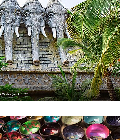
k in Sanya, China