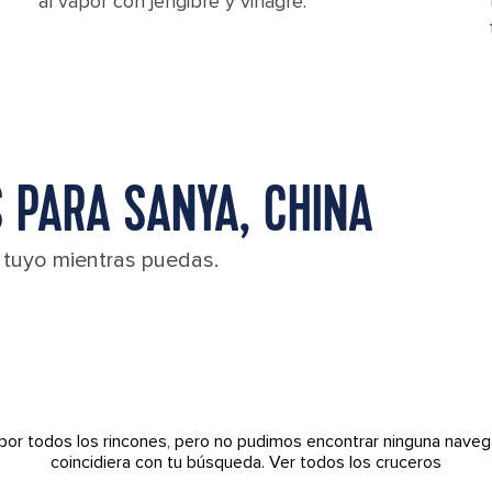
al vapor con jengibre y vinagre.
 PARA SANYA, CHINA
l tuyo mientras puedas.
por todos los rincones, pero no pudimos encontrar ninguna naveg
coincidiera con tu búsqueda.
Ver todos los cruceros