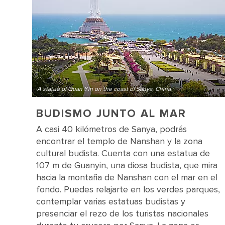
A statue of Quan Yin on the coast of Sanya, China
BUDISMO JUNTO AL MAR
A casi 40 kilómetros de Sanya, podrás
encontrar el templo de Nanshan y la zona
cultural budista. Cuenta con una estatua de
107 m de Guanyin, una diosa budista, que mira
hacia la montaña de Nanshan con el mar en el
fondo. Puedes relajarte en los verdes parques,
contemplar varias estatuas budistas y
presenciar el rezo de los turistas nacionales