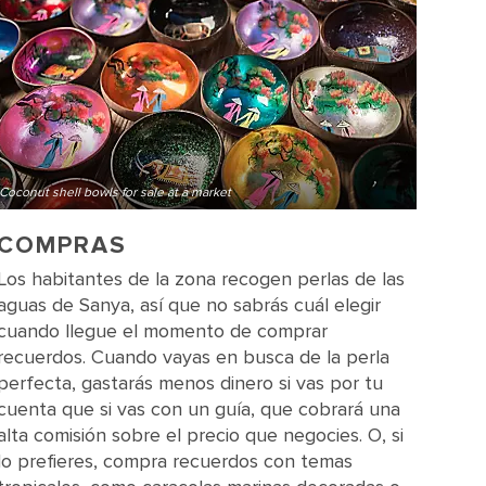
Coconut shell bowls for sale at a market
COMPRAS
Los habitantes de la zona recogen perlas de las
aguas de Sanya, así que no sabrás cuál elegir
cuando llegue el momento de comprar
recuerdos. Cuando vayas en busca de la perla
perfecta, gastarás menos dinero si vas por tu
cuenta que si vas con un guía, que cobrará una
alta comisión sobre el precio que negocies. O, si
lo prefieres, compra recuerdos con temas