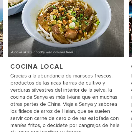
A bowl of rice noodle with braised beef
COCINA LOCAL
Gracias a la abundancia de mariscos frescos,
productos de las ricas tierras de cultivo y
verduras silvestres del interior de la selva, la
cocina de Sanya es más liviana que en muchas
otras partes de China. Viaja a Sanya y saborea
los fideos de arroz de Haian, que se suelen
servir con carne de cero o de res estofada con
maníes fritos, o decídete por cangrejos de hele