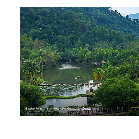
A lake in the Yanoda rain forest in China