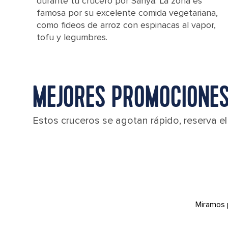
durante tu crucero por Sanya. La zona es
famosa por su excelente comida vegetariana,
como fideos de arroz con espinacas al vapor,
tofu y legumbres.
MEJORES PROMOCIONES
Estos cruceros se agotan rápido, reserva e
Miramos 