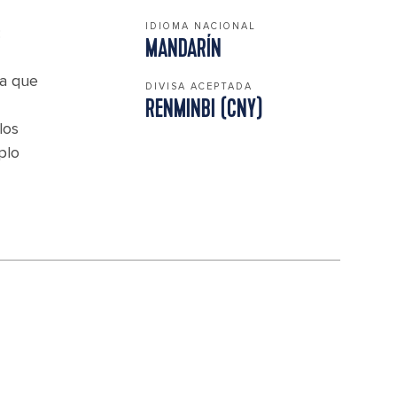
IDIOMA NACIONAL
:
MANDARÍN
da que
DIVISA ACEPTADA
RENMINBI (CNY)
los
plo