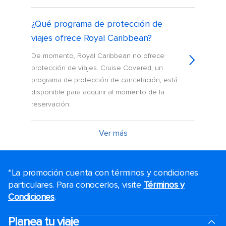
¿Qué programa de protección de
viajes ofrece Royal Caribbean?
De momento, Royal Caribbean no ofrece
protección de viajes. Cruise Covered, un
programa de protección de cancelación, está
disponible para adquirir al momento de la
reservación.
Ver más
*La promoción cuenta con términos y condiciones
particulares. Para conocerlos, visite
Términos y
Condiciones
.
Planea tu viaje