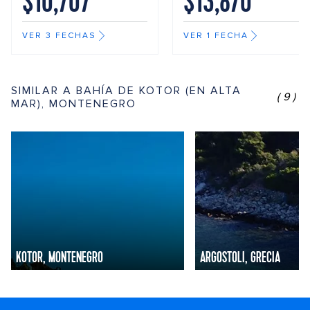
$10,707
$13,870
VER 3 FECHAS
VER 1 FECHA
SIMILAR A BAHÍA DE KOTOR (EN ALTA
(9)
MAR), MONTENEGRO
KOTOR, MONTENEGRO
ARGOSTOLI, GRECIA