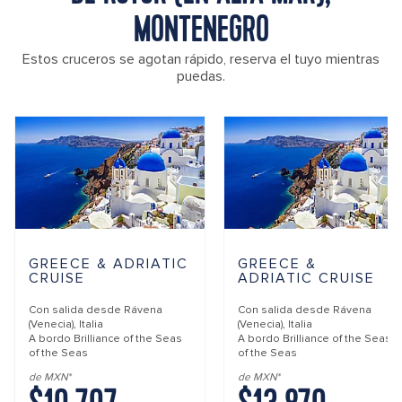
MONTENEGRO
Estos cruceros se agotan rápido, reserva el tuyo mientras
puedas.
GREECE & ADRIATIC
GREECE &
CRUISE
ADRIATIC CRUISE
Con salida desde
Rávena
Con salida desde
Rávena
(Venecia), Italia
(Venecia), Italia
A bordo
Brilliance of the Seas
A bordo
Brilliance of the Seas
of the Seas
of the Seas
de MXN*
de MXN*