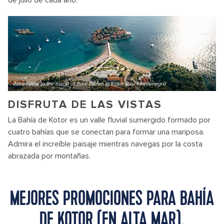
de julio de cada año.
Aerial view to the island of Sveti Stefan in Kotor Bay. Montenegro
DISFRUTA DE LAS VISTAS
La Bahía de Kotor es un valle fluvial sumergido formado por
cuatro bahías que se conectan para formar una mariposa.
Admira el increíble paisaje mientras navegas por la costa
abrazada por montañas.
MEJORES PROMOCIONES PARA BAHÍA
DE KOTOR (EN ALTA MAR),