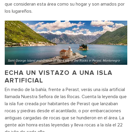
que consideran esta área como su hogar y son amados por
los lugareños.
Saint George Island and Church of Our Lady of the Rocks in Perast; Montenegro
ECHA UN VISTAZO A UNA ISLA
ARTIFICIAL
En medio de la bahía, frente a Perast, verás una isla artificial
llamada Nuestra Señora de las Rocas. Cuenta la leyenda que
la isla fue creada por habitantes de Perast que lanzaban
rocas y piedras desde el acantilado, o por embarcaciones
antiguas cargadas de rocas que se hundieron en el área. La
gente aún honra estas leyendas y lleva rocas a la isla el 22