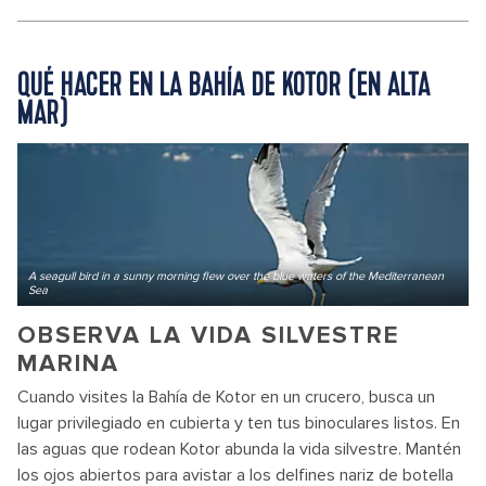
QUÉ HACER EN LA BAHÍA DE KOTOR (EN ALTA
MAR)
A seagull bird in a sunny morning flew over the blue waters of the Mediterranean
Sea
OBSERVA LA VIDA SILVESTRE
MARINA
Cuando visites la Bahía de Kotor en un crucero, busca un
lugar privilegiado en cubierta y ten tus binoculares listos. En
las aguas que rodean Kotor abunda la vida silvestre. Mantén
los ojos abiertos para avistar a los delfines nariz de botella