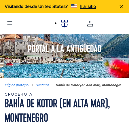
Visitando desde United States?
Ir al sitio
PORTAL A LA ANTIGÜEDAD
Página principal
|
Destinos
|
Bahía de Kotor (en alta mar), Montenegro
CRUCERO A
BAHÍA DE KOTOR (EN ALTA MAR),
MONTENEGRO