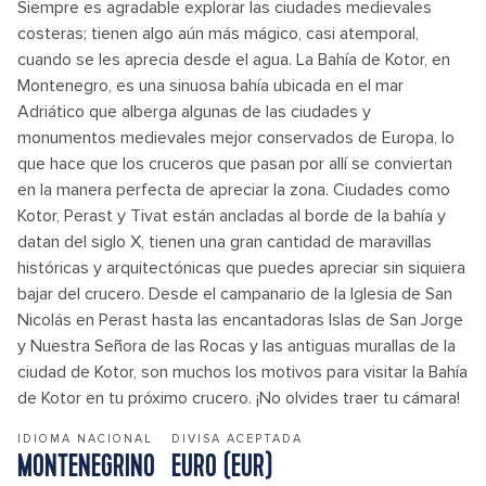
Siempre es agradable explorar las ciudades medievales
costeras; tienen algo aún más mágico, casi atemporal,
cuando se les aprecia desde el agua. La Bahía de Kotor, en
Montenegro, es una sinuosa bahía ubicada en el mar
Adriático que alberga algunas de las ciudades y
monumentos medievales mejor conservados de Europa, lo
que hace que los cruceros que pasan por allí se conviertan
en la manera perfecta de apreciar la zona. Ciudades como
Kotor, Perast y Tivat están ancladas al borde de la bahía y
datan del siglo X, tienen una gran cantidad de maravillas
históricas y arquitectónicas que puedes apreciar sin siquiera
bajar del crucero. Desde el campanario de la Iglesia de San
Nicolás en Perast hasta las encantadoras Islas de San Jorge
y Nuestra Señora de las Rocas y las antiguas murallas de la
ciudad de Kotor, son muchos los motivos para visitar la Bahía
de Kotor en tu próximo crucero. ¡No olvides traer tu cámara!
IDIOMA NACIONAL
DIVISA ACEPTADA
MONTENEGRINO
EURO (EUR)