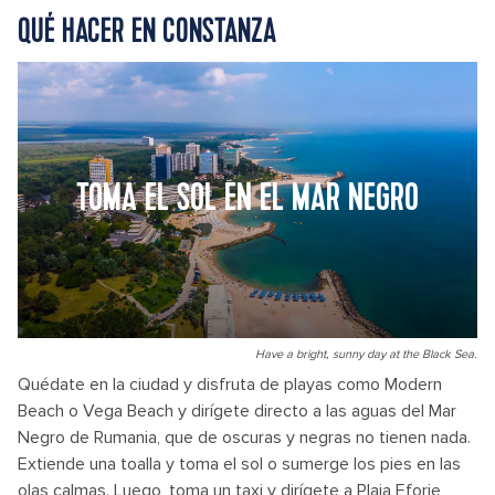
QUÉ HACER EN CONSTANZA
TOMA EL SOL EN EL MAR NEGRO
Have a bright, sunny day at the Black Sea.
Quédate en la ciudad y disfruta de playas como Modern
Beach o Vega Beach y dirígete directo a las aguas del Mar
Negro de Rumania, que de oscuras y negras no tienen nada.
Extiende una toalla y toma el sol o sumerge los pies en las
olas calmas. Luego, toma un taxi y dirígete a Plaja Eforie