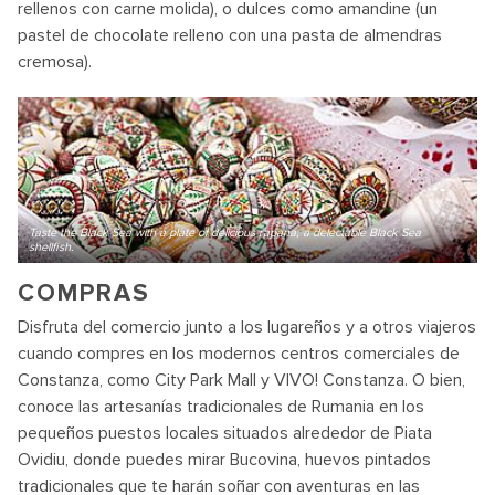
rellenos con carne molida), o dulces como amandine (un
pastel de chocolate relleno con una pasta de almendras
cremosa).
Taste the Black Sea with a plate of delicious rapana, a delectable Black Sea
shellfish.
COMPRAS
Disfruta del comercio junto a los lugareños y a otros viajeros
cuando compres en los modernos centros comerciales de
Constanza, como City Park Mall y VIVO! Constanza. O bien,
conoce las artesanías tradicionales de Rumania en los
pequeños puestos locales situados alrededor de Piata
Ovidiu, donde puedes mirar Bucovina, huevos pintados
tradicionales que te harán soñar con aventuras en las