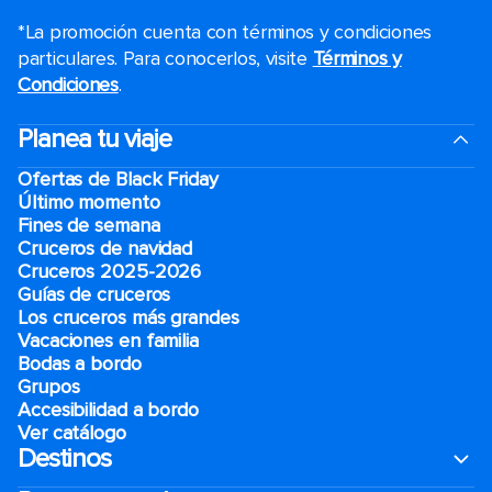
*La promoción cuenta con términos y condiciones
particulares. Para conocerlos, visite
Términos y
Condiciones
.
Planea tu viaje
Ofertas de Black Friday
Último momento
Fines de semana
Cruceros de navidad
Cruceros 2025-2026
Guías de cruceros
Los cruceros más grandes
Vacaciones en familia
Bodas a bordo
Grupos
Accesibilidad a bordo
Ver catálogo
Destinos