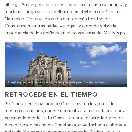
alberga. Sumérgete en exposiciones sobre historia antigua y
moderna, luego visita el delfinario en el Museo de Ciencias
Naturales. Observa a los residentes más bonitos de
Constanza mientras nadan y juegan, y aprende sobre la
importancia de los delfines en el ecosistema del Mar Negro.
Imagine yourself in a bygone era when you walk past Constanta Casino.
RETROCEDE EN EL TIEMPO
Profundiza en el pasado de Constanza en los pisos de
mosaicos romanos, que se encuentran a una distancia corta
caminando desde Piata Ovidiu. Recorre los alrededores del
desaparecido casino de Constanza, cuya fachada elaborada