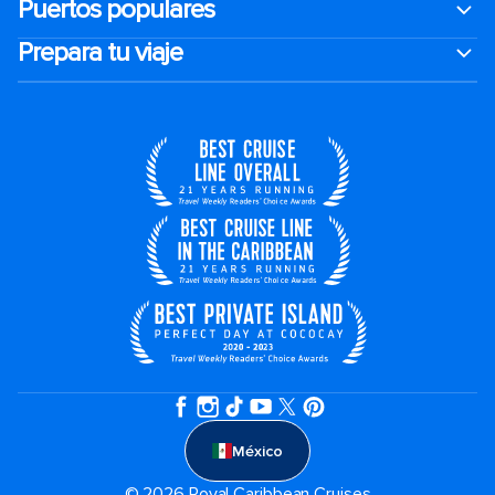
Puertos populares
Prepara tu viaje
México
© 2026 Royal Caribbean Cruises