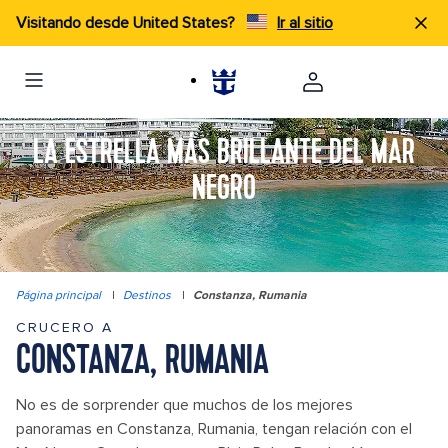
Visitando desde United States?
Ir al sitio
LA ESTRELLA MÁS BRILLANTE DEL MAR
NEGRO
Página principal
|
Destinos
|
Constanza, Rumania
CRUCERO A
CONSTANZA, RUMANIA
No es de sorprender que muchos de los mejores
panoramas en Constanza, Rumania, tengan relación con el