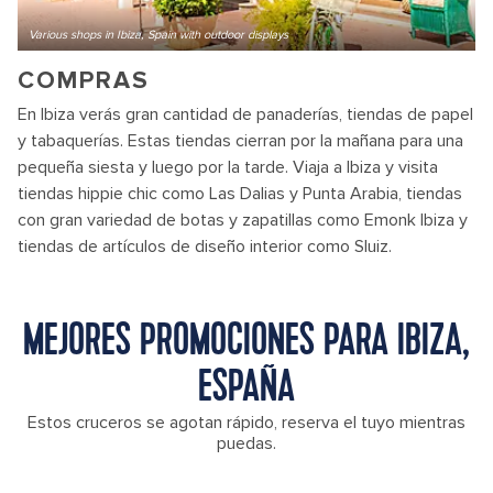
Various shops in Ibiza, Spain with outdoor displays
COMPRAS
En Ibiza verás gran cantidad de panaderías, tiendas de papel
y tabaquerías. Estas tiendas cierran por la mañana para una
pequeña siesta y luego por la tarde. Viaja a Ibiza y visita
tiendas hippie chic como Las Dalias y Punta Arabia, tiendas
con gran variedad de botas y zapatillas como Emonk Ibiza y
tiendas de artículos de diseño interior como Sluiz.
MEJORES PROMOCIONES PARA IBIZA,
ESPAÑA
Estos cruceros se agotan rápido, reserva el tuyo mientras
puedas.