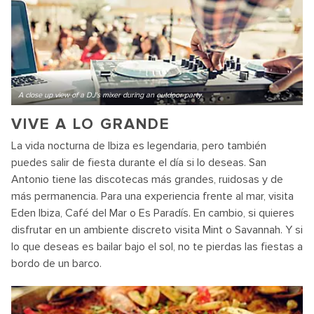
A close up view of a DJ's mixer during an outdoor party
VIVE A LO GRANDE
La vida nocturna de Ibiza es legendaria, pero también
puedes salir de fiesta durante el día si lo deseas. San
Antonio tiene las discotecas más grandes, ruidosas y de
más permanencia. Para una experiencia frente al mar, visita
Eden Ibiza, Café del Mar o Es Paradís. En cambio, si quieres
disfrutar en un ambiente discreto visita Mint o Savannah. Y si
lo que deseas es bailar bajo el sol, no te pierdas las fiestas a
bordo de un barco.