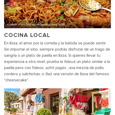
A platter of seafood noodle paella in Ibiza, Spain
COCINA LOCAL
En Ibiza, el amor por la comida y la bebida se puede sentir.
Sin importar el sitio, siempre podrás disfrutar de un trago de
sangría o un plato de paella en Ibiza. Si quieres llevar tu
experiencia a otro nivel, prueba la
fideuá
, un plato similar a la
paella pero con fideos;
sofrit pagès
, una mezcla de pollo,
cordero y salchichas; o
flaó
, una versión de Ibiza del famoso
"cheesecake".