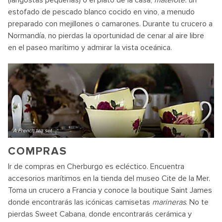
(langostas pequeñas) o el plato de la casa,
matelote:
un
estofado de pescado blanco cocido en vino, a menudo
preparado con mejillones o camarones. Durante tu crucero a
Normandía, no pierdas la oportunidad de cenar al aire libre
en el paseo marítimo y admirar la vista oceánica.
A French tea set
COMPRAS
Ir de compras en Cherburgo es ecléctico. Encuentra
accesorios marítimos en la tienda del museo Cite de la Mer.
Toma un crucero a Francia y conoce la boutique Saint James
donde encontrarás las icónicas camisetas
marineras
. No te
pierdas Sweet Cabana, donde encontrarás cerámica y