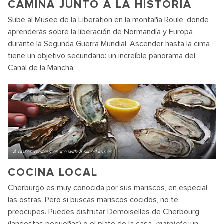
CAMINA JUNTO A LA HISTORIA
Sube al Musee de la Liberation en la montaña Roule, donde
aprenderás sobre la liberación de Normandía y Europa
durante la Segunda Guerra Mundial. Ascender hasta la cima
tiene un objetivo secundario: un increíble panorama del
Canal de la Mancha.
A dozen oysters on ice with a sliced lemon
COCINA LOCAL
Cherburgo es muy conocida por sus mariscos, en especial
las ostras. Pero si buscas mariscos cocidos, no te
preocupes. Puedes disfrutar Demoiselles de Cherbourg