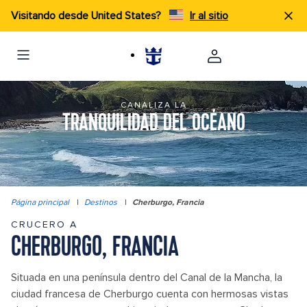
Visitando desde United States?
Ir al sitio
CANALIZA LA
TRANQUILIDAD DEL OCÉANO
Página principal
|
Destinos
|
Cherburgo, Francia
CRUCERO A
CHERBURGO, FRANCIA
Situada en una península dentro del Canal de la Mancha, la
ciudad francesa de Cherburgo cuenta con hermosas vistas