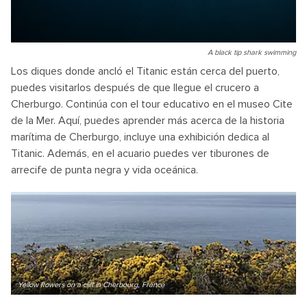
A black tip shark swimming
Los diques donde ancló el Titanic están cerca del puerto,
puedes visitarlos después de que llegue el crucero a
Cherburgo. Continúa con el tour educativo en el museo Cite
de la Mer. Aquí, puedes aprender más acerca de la historia
marítima de Cherburgo, incluye una exhibición dedica al
Titanic. Además, en el acuario puedes ver tiburones de
arrecife de punta negra y vida oceánica.
Yellow flowers on a cliff in Cherbourg, France