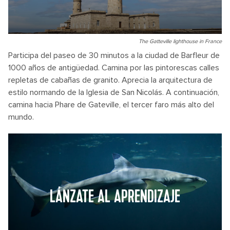
The Gatteville lighthouse in France
Participa del paseo de 30 minutos a la ciudad de Barfleur de
1000 años de antigüedad. Camina por las pintorescas calles
repletas de cabañas de granito. Aprecia la arquitectura de
estilo normando de la Iglesia de San Nicolás. A continuación,
camina hacia Phare de Gateville, el tercer faro más alto del
mundo.
LÁNZATE AL APRENDIZAJE