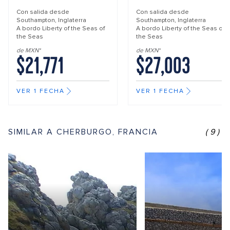
Con salida desde
Con salida desde
Southampton, Inglaterra
Southampton, Inglaterra
A bordo
Liberty of the Seas of
A bordo
Liberty of the Seas of
the Seas
the Seas
de MXN*
de MXN*
$21,771
$27,003
VER 1 FECHA
VER 1 FECHA
SIMILAR A CHERBURGO, FRANCIA
(9)