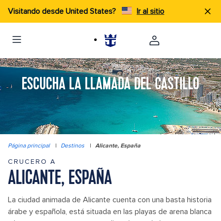
Visitando desde United States?
Ir al sitio
ESCUCHA LA LLAMADA DEL CASTILLO
Página principal
|
Destinos
|
Alicante, España
CRUCERO A
ALICANTE, ESPAÑA
La ciudad animada de Alicante cuenta con una basta historia
árabe y española, está situada en las playas de arena blanca