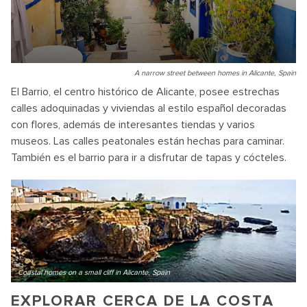
A narrow street between homes in Alicante, Spain
El Barrio, el centro histórico de Alicante, posee estrechas
calles adoquinadas y viviendas al estilo español decoradas
con flores, además de interesantes tiendas y varios
museos. Las calles peatonales están hechas para caminar.
También es el barrio para ir a disfrutar de tapas y cócteles.
Coastal homes on a small cliff in Alicante, Spain
EXPLORAR CERCA DE LA COSTA