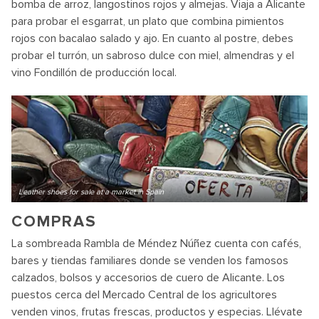
bomba de arroz, langostinos rojos y almejas. Viaja a Alicante
para probar el esgarrat, un plato que combina pimientos
rojos con bacalao salado y ajo. En cuanto al postre, debes
probar el turrón, un sabroso dulce con miel, almendras y el
vino Fondillón de producción local.
Leather shoes for sale at a market in Spain
COMPRAS
La sombreada Rambla de Méndez Núñez cuenta con cafés,
bares y tiendas familiares donde se venden los famosos
calzados, bolsos y accesorios de cuero de Alicante. Los
puestos cerca del Mercado Central de los agricultores
venden vinos, frutas frescas, productos y especias. Llévate