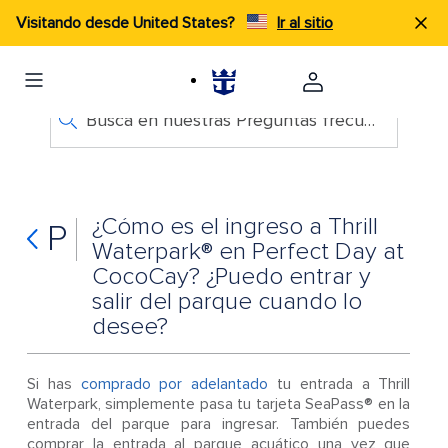
Visitando desde United States?
Ir al sitio
Busca en nuestras Preguntas frecuentes
¿Cómo es el ingreso a Thrill
P
Waterpark® en Perfect Day at
CocoCay? ¿Puedo entrar y
salir del parque cuando lo
desee?
Si has
comprado por adelantado
tu entrada a Thrill
Waterpark, simplemente pasa tu tarjeta SeaPass® en la
entrada del parque para ingresar. También puedes
comprar la entrada al parque acuático una vez que