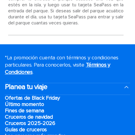
estés en la isla, y luego usar tu tarjeta SeaPass en la
entrada del parque. Si deseas salir del parque acuático
durante el día, usa tu tarjeta SeaPass para entrar y salir
del parque cuantas veces quieras.
*La promoción cuenta con términos y condiciones
particulares. Para conocerlos, visite
Términos y
Condiciones
.
Planea tu viaje
Ofertas de Black Friday
Último momento
Fines de semana
Cruceros de navidad
Cruceros 2025-2026
Guías de cruceros