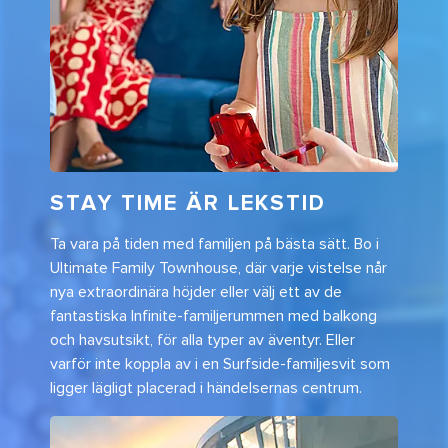
STAY TIME ÄR LEKSTID
Ta vara på tiden med familjen på bästa sätt. Bo i
Ultimate Family Townhouse, där varje vistelse når
nya extraordinära höjder eller välj ett av de
fantastiska Infinite-familjerummen med balkong
och havsutsikt, för alla typer av äventyr. Eller
varför inte koppla av i en Surfside-familjesvit som
ligger lägligt placerad i händelsernas centrum.