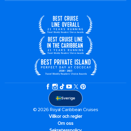
Sverige
© 2026 Royal Caribbean Cruises
Villkor och regler
Om oss
Sekretesspolicy