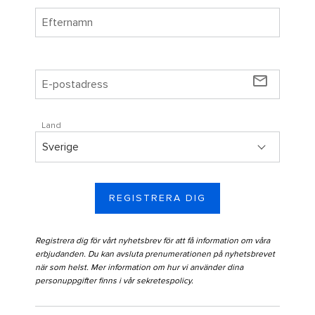
mail_outline
Land
REGISTRERA DIG
Registrera dig för vårt nyhetsbrev för att få information om våra
erbjudanden. Du kan avsluta prenumerationen på nyhetsbrevet
när som helst. Mer information om hur vi använder dina
personuppgifter finns i vår
sekretespolicy
.