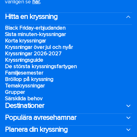
vänligen se
här.
.
Hitta en kryssning
Black Friday-erbjudanden
Sista minuten-kryssningar
Korta kryssningar
Kryssningar över jul och nyår
Kryssningar 2026-2027
Kryssningsguide
De största kryssningsfartygen
Familjesemester
Bröllop på kryssning
Temakryssningar
Grupper
Särskilda behov
Destinationer
Populära avresehamnar
Planera din kryssning