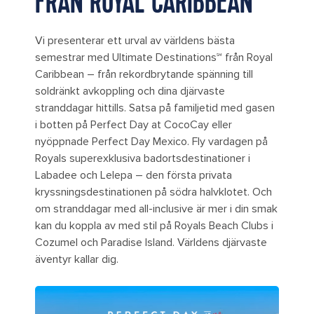
FRÅN ROYAL CARIBBEAN
Vi presenterar ett urval av världens bästa
semestrar med Ultimate Destinations℠ från Royal
Caribbean – från rekordbrytande spänning till
soldränkt avkoppling och dina djärvaste
stranddagar hittills. Satsa på familjetid med gasen
i botten på Perfect Day at CocoCay eller
nyöppnade Perfect Day Mexico. Fly vardagen på
Royals superexklusiva badortsdestinationer i
Labadee och Lelepa – den första privata
kryssningsdestinationen på södra halvklotet. Och
om stranddagar med all-inclusive är mer i din smak
kan du koppla av med stil på Royals Beach Clubs i
Cozumel och Paradise Island. Världens djärvaste
äventyr kallar dig.