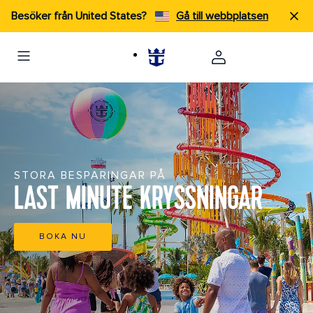
Besöker från United States?
Gå till webbplatsen
STORA BESPARINGAR PÅ
LAST MINUTE KRYSSNINGAR
BOKA NU