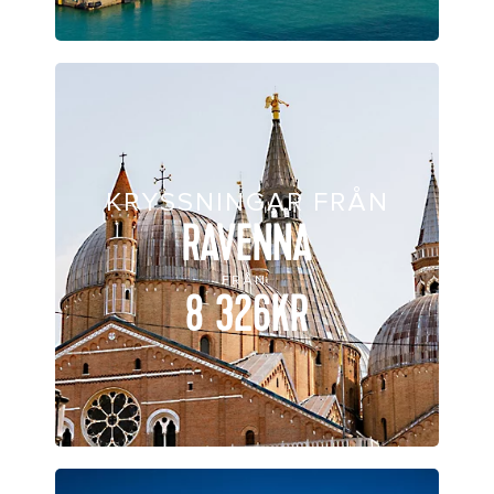
KRYSSNINGAR FRÅN
RAVENNA
FRÅN
8 326KR