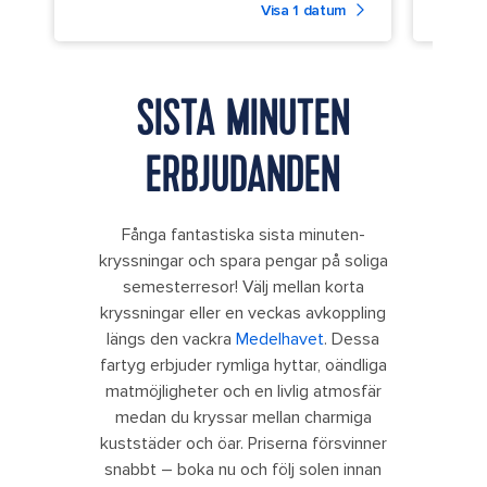
Visa 1 datum
SISTA MINUTEN
ERBJUDANDEN
Fånga fantastiska sista minuten-
kryssningar och spara pengar på soliga
semesterresor! Välj mellan korta
kryssningar eller en veckas avkoppling
längs den vackra
Medelhavet
. Dessa
fartyg erbjuder rymliga hyttar, oändliga
matmöjligheter och en livlig atmosfär
medan du kryssar mellan charmiga
kuststäder och öar. Priserna försvinner
snabbt – boka nu och följ solen innan