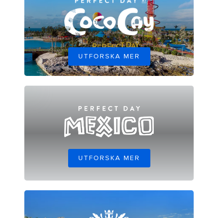
UTFORSKA MER
UTFORSKA MER