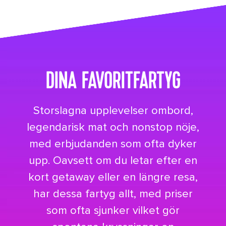
its big time gradient option a 8
DINA FAVORITFARTYG
Storslagna upplevelser ombord,
legendarisk mat och nonstop nöje,
med erbjudanden som ofta dyker
upp. Oavsett om du letar efter en
kort getaway eller en längre resa,
har dessa fartyg allt, med priser
som ofta sjunker vilket gör