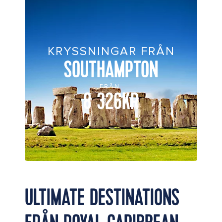
KRYSSNINGAR FRÅN
SOUTHAMPTON
FRÅN
8 326KR
ULTIMATE DESTINATIONS